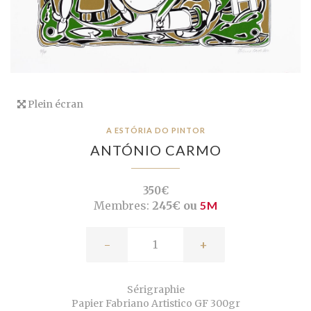
Plein écran
A ESTÓRIA DO PINTOR
ANTÓNIO CARMO
350€
Membres:
245€ ou
5M
-
+
Sérigraphie
Papier Fabriano Artistico GF 300gr