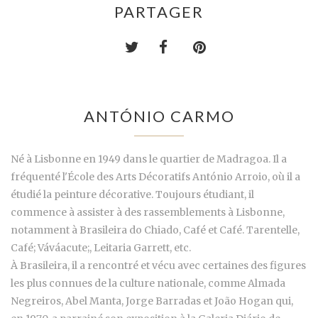
PARTAGER
ANTÓNIO CARMO
Né à Lisbonne en 1949 dans le quartier de Madragoa. Il a
fréquenté l'École des Arts Décoratifs António Arroio, où il a
étudié la peinture décorative. Toujours étudiant, il
commence à assister à des rassemblements à Lisbonne,
notamment à Brasileira do Chiado, Café et Café. Tarentelle,
Café; Váváacute;, Leitaria Garrett, etc.
À Brasileira, il a rencontré et vécu avec certaines des figures
les plus connues de la culture nationale, comme Almada
Negreiros, Abel Manta, Jorge Barradas et João Hogan qui,