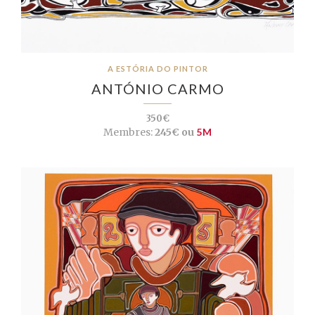
A ESTÓRIA DO PINTOR
ANTÓNIO CARMO
350€
Membres:
245€ ou
5M