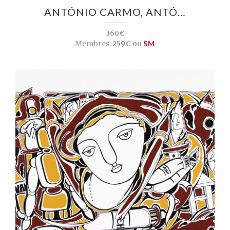
ANTÓNIO CARMO, ANTÓ…
360€
Membres:
259€ ou
5M