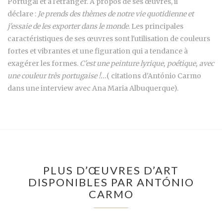
Portugal et à l'étranger. À propos de ses œuvres, il
déclare :
Je prends des thèmes de notre vie quotidienne et
j'essaie de les exporter dans le monde
. Les principales
caractéristiques de ses œuvres sont l'utilisation de couleurs
fortes et vibrantes et une figuration qui a tendance à
exagérer les formes.
C'est une peinture lyrique, poétique, avec
une couleur très portugaise !...
( citations d'António Carmo
dans une interview avec Ana Maria Albuquerque).
PLUS D’ŒUVRES D’ART
DISPONIBLES PAR ANTÓNIO
CARMO