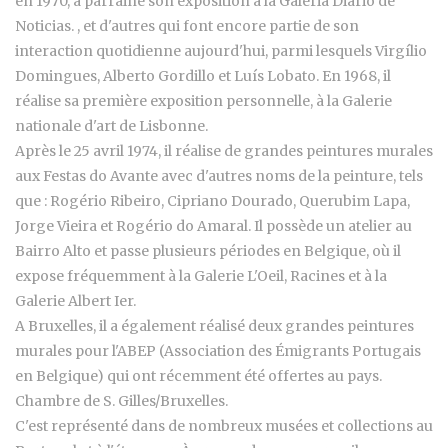
en 1970, a parrainé son exposition à la Galeria Diário de
Noticias. , et d'autres qui font encore partie de son
interaction quotidienne aujourd'hui, parmi lesquels Virgílio
Domingues, Alberto Gordillo et Luís Lobato. En 1968, il
réalise sa première exposition personnelle, à la Galerie
nationale d'art de Lisbonne.
Après le 25 avril 1974, il réalise de grandes peintures murales
aux Festas do Avante avec d'autres noms de la peinture, tels
que : Rogério Ribeiro, Cipriano Dourado, Querubim Lapa,
Jorge Vieira et Rogério do Amaral. Il possède un atelier au
Bairro Alto et passe plusieurs périodes en Belgique, où il
expose fréquemment à la Galerie L'Oeil, Racines et à la
Galerie Albert Ier.
A Bruxelles, il a également réalisé deux grandes peintures
murales pour l'ABEP (Association des Émigrants Portugais
en Belgique) qui ont récemment été offertes au pays.
Chambre de S. Gilles/Bruxelles.
C'est représenté dans de nombreux musées et collections au