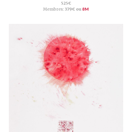
525€
Membres:
379€ ou
8M