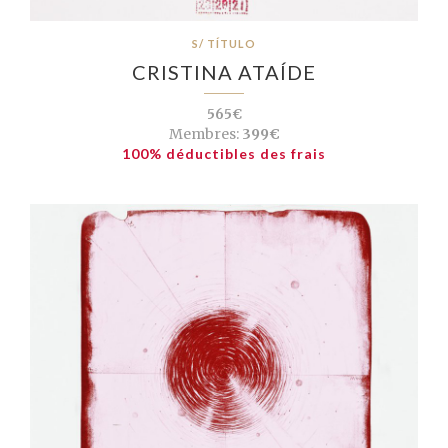
S/ TÍTULO
CRISTINA ATAÍDE
565€
Membres:
399€
100% déductibles des frais