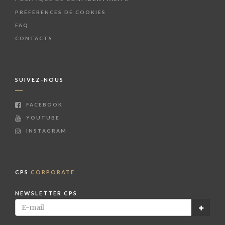
PRÉFÉRENCES DE COOKIES
FAQ
CONTACTS
SUIVEZ-NOUS
FACEBOOK
YOUTUBE
INSTAGRAM
CPS
CORPORATE
NEWSLETTER CPS