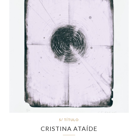
S/ TÍTULO
CRISTINA ATAÍDE