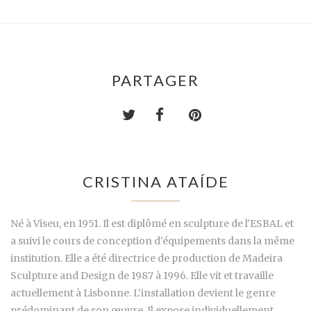
PARTAGER
CRISTINA ATAÍDE
Né à Viseu, en 1951. Il est diplômé en sculpture de l'ESBAL et
a suivi le cours de conception d'équipements dans la même
institution. Elle a été directrice de production de Madeira
Sculpture and Design de 1987 à 1996. Elle vit et travaille
actuellement à Lisbonne. L'installation devient le genre
prédominant de son œuvre. Il expose individuellement