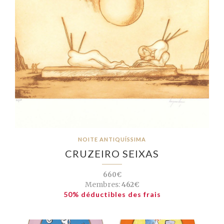
NOITE ANTIQUÍSSIMA
CRUZEIRO SEIXAS
660€
Membres:
462€
50% déductibles des frais