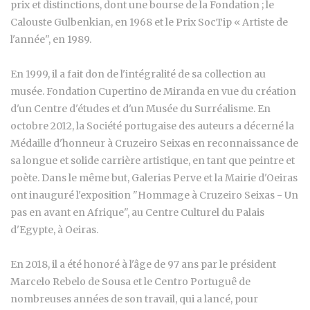
prix et distinctions, dont une bourse de la Fondation ; le
Calouste Gulbenkian, en 1968 et le Prix SocTip « Artiste de
l'année", en 1989.
En 1999, il a fait don de l'intégralité de sa collection au
musée. Fondation Cupertino de Miranda en vue du création
d'un Centre d'études et d'un Musée du Surréalisme. En
octobre 2012, la Société portugaise des auteurs a décerné la
Médaille d'honneur à Cruzeiro Seixas en reconnaissance de
sa longue et solide carrière artistique, en tant que peintre et
poète. Dans le même but, Galerias Perve et la Mairie d'Oeiras
ont inauguré l'exposition "Hommage à Cruzeiro Seixas - Un
pas en avant en Afrique", au Centre Culturel du Palais
d'Egypte, à Oeiras.
En 2018, il a été honoré à l'âge de 97 ans par le président
Marcelo Rebelo de Sousa et le Centro Portuguê de
nombreuses années de son travail, qui a lancé, pour