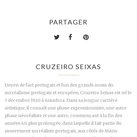
PARTAGER
CRUZEIRO SEIXAS
Doyen de l'art portugais et l'un des grands noms du
surréalisme portugais et européen, Cruzeiro Seixas est né le
3 décembre 1920 à Amadora. Dans sa longue carrière
artistique, il connaît une phase expressionniste, une autre
phase néoréaliste et une autre, commençant à la fin des
années 40, plus prolongée, dans laquelle il fait partie du
mouvement surréaliste portugais, aux côtés de Mário