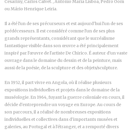
Cesariny, Carlos Calvet. , António Maria Lisboa, Pedro Oom
ou Mário Henrique Leiria.
Il a été l'un de ses précurseurs et est aujourd'hui l'un de ses
prédécesseurs. Il est considéré comme l'un de ses plus
grands représentants, considérant que le surréalisme
fantastique visible dans son œuvre a été principalement
inspiré par l'œuvre de l'artiste De Chirico. É auteur d'un vaste
ouvrage dans le domaine du dessin et de la peinture, mais
aussi de la poésie, de la sculpture et des objets/sculpture.
En 1952, il part vivre en Angola, où il réalise plusieurs
expositions individuelles et projets dans le domaine de la
muséologie. En 1964, fuyant la guerre coloniale en cours, il
décide d'entreprendre un voyage en Europe. Au cours de
son parcours, il a réalisé de nombreuses expositions
individuelles et collectives dans d'importants musées et
galeries, au Portugal et à l'étranger, et a remporté divers