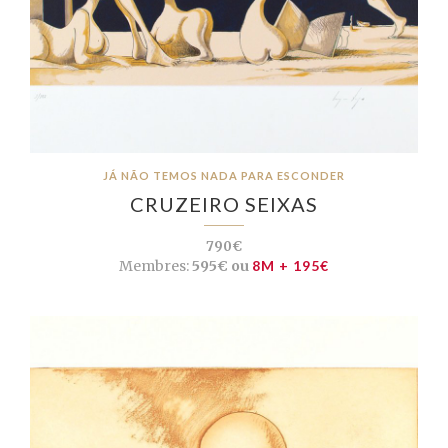
JÁ NÃO TEMOS NADA PARA ESCONDER
CRUZEIRO SEIXAS
790€
Membres:
595€ ou
8M + 195€