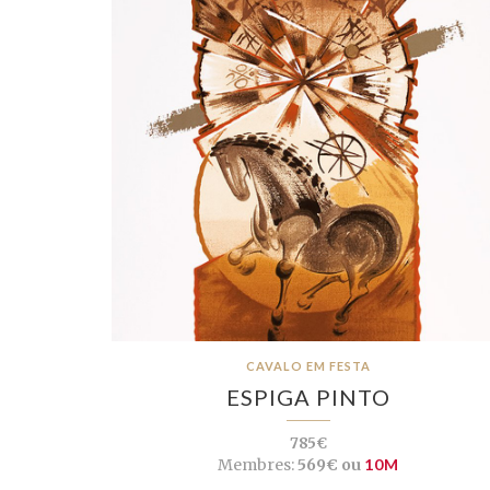
CAVALO EM FESTA
ESPIGA PINTO
785€
Membres:
569€ ou
10M