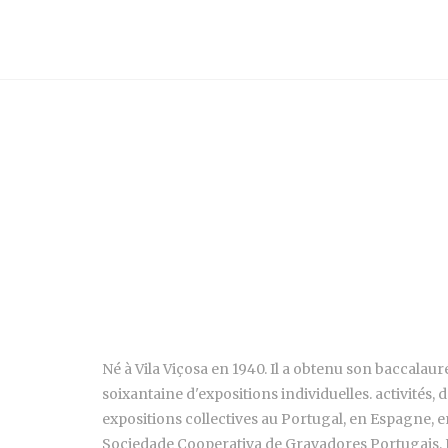
Né à Vila Viçosa en 1940. Il a obtenu son baccalaur
soixantaine d'expositions individuelles. activités, d
expositions collectives au Portugal, en Espagne, en
Sociedade Cooperativa de Gravadores Portugais, Ko