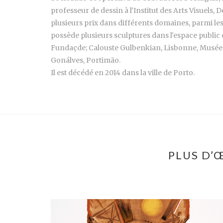
professeur de dessin à l'Institut des Arts Visuels
plusieurs prix dans différents domaines, parmi les
possède plusieurs sculptures dans l'espace public
Fundaçde; Calouste Gulbenkian, Lisbonne, Musée
Gonálves, Portimão.
Il est décédé en 2014 dans la ville de Porto.
PLUS D’