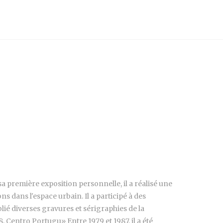
sa première exposition personnelle, il a réalisé une
ons dans l'espace urbain. Il a participé à des
lié diverses gravures et sérigraphies de la
Centro Portugu» Entre 1979 et 1987, il a été