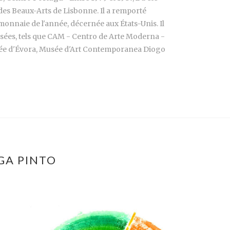
 des Beaux-Arts de Lisbonne. Il a remporté
monnaie de l'année, décernée aux États-Unis. Il
musées, tels que CAM - Centro de Arte Moderna -
sée d'Évora, Musée d'Art Contemporanea Diogo
GA PINTO