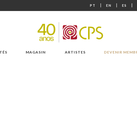
|
|
|
PT
EN
ES
TÉS
MAGASIN
ARTISTES
DEVENIR MEMB