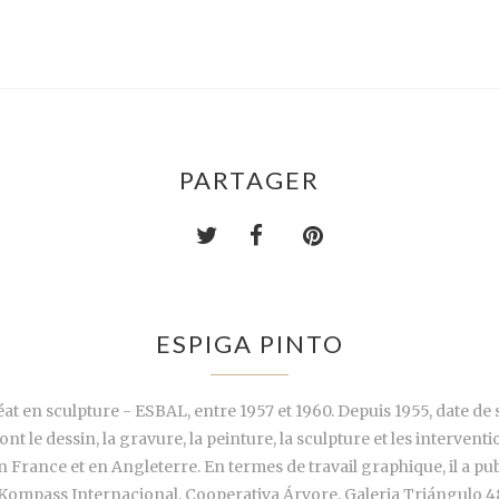
PARTAGER
ESPIGA PINTO
éat en sculpture - ESBAL, entre 1957 et 1960. Depuis 1955, date de 
ont le dessin, la gravure, la peinture, la sculpture et les interventi
 France et en Angleterre. En termes de travail graphique, il a pub
mpass Internacional, Cooperativa Árvore, Galeria Triángulo 48, 