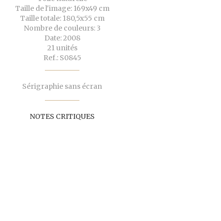
Taille de l'image: 169x49 cm
Taille totale: 180,5x55 cm
Nombre de couleurs: 3
Date: 2008
21 unités
Ref.: S0845
Sérigraphie sans écran
NOTES CRITIQUES