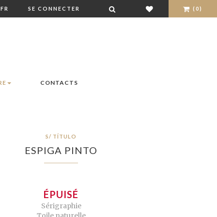
FR
SE CONNECTER
(0)
RE
CONTACTS
S/ TÍTULO
ESPIGA PINTO
ÉPUISÉ
Sérigraphie
Toile naturelle