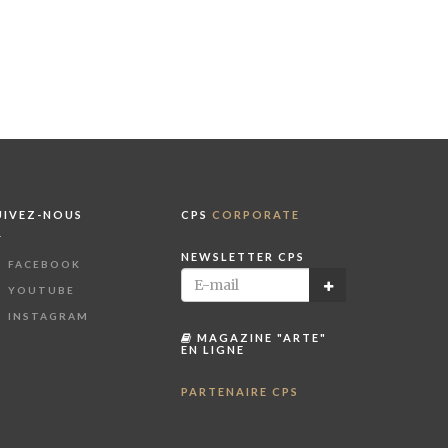
UIVEZ-NOUS
CPS
CORPORATE
NEWSLETTER CPS
FACEBOOK
YOUTUBE
INSTAGRAM
MAGAZINE "ARTE"
EN LIGNE
PARTENAIRE CPS