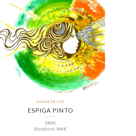
OLHAR DE LUZ
ESPIGA PINTO
280€
Membres:
196€