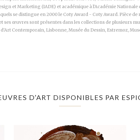
, Design et Marketing (IADE) et académique à l'Académie Nationale
quels se distingue en 2000 le Coty Award - Coty Award. Pièce de 
 et ses œuvres sont présentes dans les collections de plusieurs 
 d'Art Contemporain, Lisbonne, Musée du Dessin, Estremoz, Mu
ŒUVRES D’ART DISPONIBLES PAR ESPI