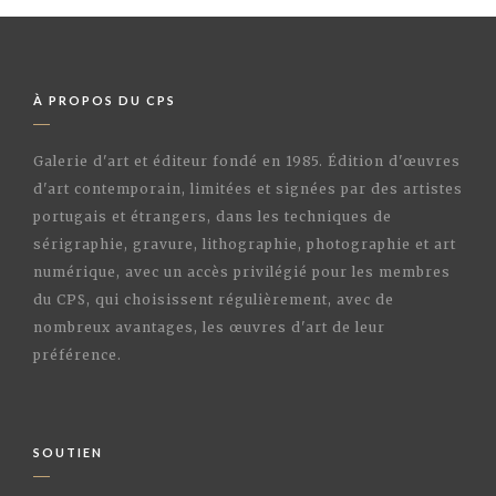
À PROPOS DU CPS
Galerie d'art et éditeur fondé en 1985. Édition d'œuvres
d'art contemporain, limitées et signées par des artistes
portugais et étrangers, dans les techniques de
sérigraphie, gravure, lithographie, photographie et art
numérique, avec un accès privilégié pour les membres
du CPS, qui choisissent régulièrement, avec de
nombreux avantages, les œuvres d'art de leur
préférence.
SOUTIEN