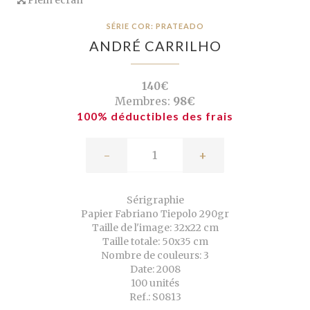
SÉRIE COR: PRATEADO
ANDRÉ CARRILHO
140€
Membres:
98€
100% déductibles des frais
-
+
Sérigraphie
Papier Fabriano Tiepolo 290gr
Taille de l'image: 32x22 cm
Taille totale: 50x35 cm
Nombre de couleurs: 3
Date: 2008
100 unités
Ref.: S0813