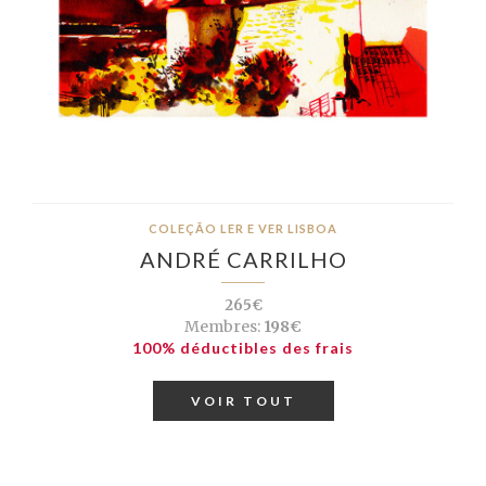
COLEÇÃO LER E VER LISBOA
ANDRÉ CARRILHO
265€
Membres:
198€
100% déductibles des frais
VOIR TOUT