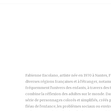
Fabienne Escolano, artiste née en 1970 à Nantes, Fr
diverses régions françaises et à l'étranger, nota
fréquemment l'univers des enfants, à travers des t
combine la réflexion des adultes sur le monde. Da
série de personnages colorés et simplifiés, créés 
fléau de l'enfance, les problèmes sociaux ou envi