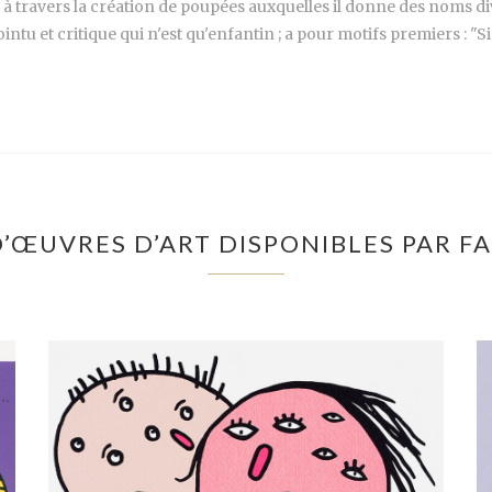
e), à travers la création de poupées auxquelles il donne des noms 
intu et critique qui n'est qu'enfantin ; a pour motifs premiers : "Si l
D’ŒUVRES D’ART DISPONIBLES PAR F