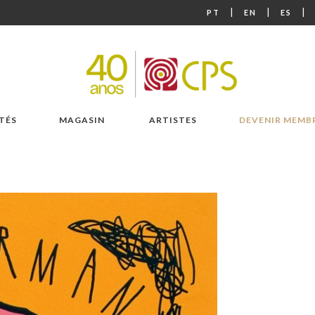
|
|
|
PT
EN
ES
TÉS
MAGASIN
ARTISTES
DEVENIR MEMB