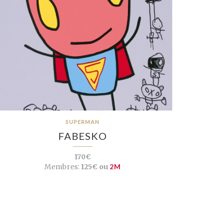
SUPERMAN
FABESKO
170€
Membres:
125€ ou
2M