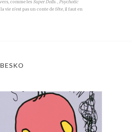
divers, comme les
Super Dolls
. ,
Psychotic
a vie n'est pas un conte de fête, il faut en
ABESKO