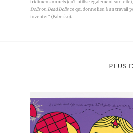
tridimensionnels (qu'il utilise également sur toil
Dolls
ou
Dead Dolls
ce qui donne lieu à un travail po
inventer" (Fabesko).
PLUS 