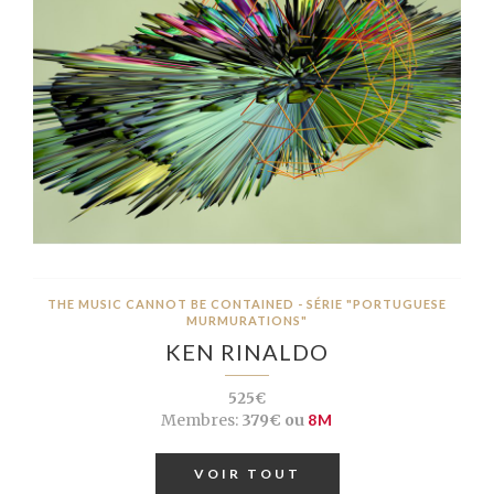
THE MUSIC CANNOT BE CONTAINED - SÉRIE "PORTUGUESE
MURMURATIONS"
KEN RINALDO
525€
Membres:
379€ ou
8M
VOIR TOUT