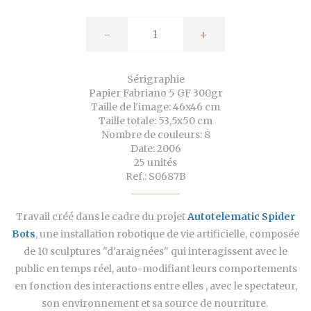
-
+
Sérigraphie
Papier Fabriano 5 GF 300gr
Taille de l'image: 46x46 cm
Taille totale: 53,5x50 cm
Nombre de couleurs: 8
Date: 2006
25 unités
Ref.: S0687B
Travail créé dans le cadre du projet
Autotelematic Spider
Bots
, une installation robotique de vie artificielle, composée
de 10 sculptures "d'araignées" qui interagissent avec le
public en temps réel, auto-modifiant leurs comportements
en fonction des interactions entre elles , avec le spectateur,
son environnement et sa source de nourriture.