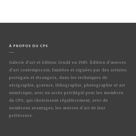
À PROPOS DU CPS
Galerie d'art et éditeur fondé en 1985. Édition d'œuvres
d'art contemporain, limitées et signées par des artistes
portugais et étrangers, dans les techniques de
sérigraphie, gravure, lithographie, photographie et art
numérique, avec un accès privilégié pour les membres
du CPS, qui choisissent régulièrement, avec de
nombreux avantages, les œuvres d'art de leur
préférence.