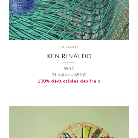
ORGANELL
KEN RINALDO
550€
Membres:
450€
100% déductibles des frais