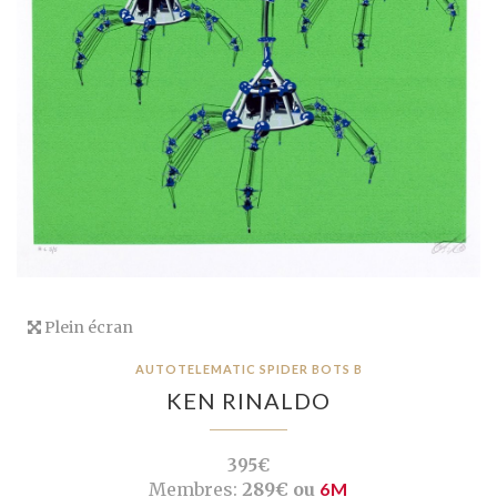
Plein écran
AUTOTELEMATIC SPIDER BOTS B
KEN RINALDO
395€
Membres:
289€ ou
6M