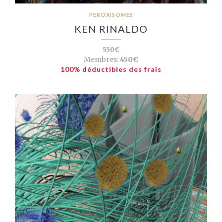
PEROXISOMES
KEN RINALDO
550€
Membres:
450€
100% déductibles des frais