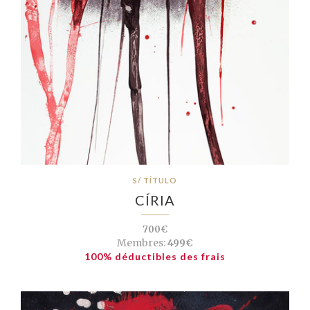
S/ TÍTULO
CÍRIA
700€
Membres:
499€
100% déductibles des frais