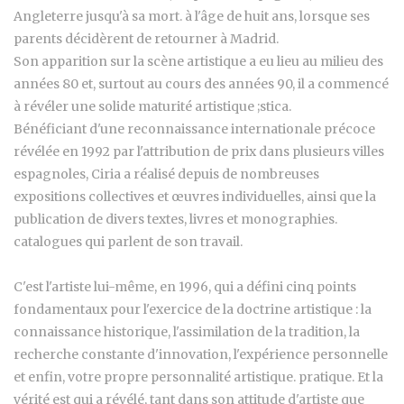
Angleterre jusqu'à sa mort. à l'âge de huit ans, lorsque ses
parents décidèrent de retourner à Madrid.
Son apparition sur la scène artistique a eu lieu au milieu des
années 80 et, surtout au cours des années 90, il a commencé
à révéler une solide maturité artistique ;stica.
Bénéficiant d'une reconnaissance internationale précoce
révélée en 1992 par l'attribution de prix dans plusieurs villes
espagnoles, Ciria a réalisé depuis de nombreuses
expositions collectives et œuvres individuelles, ainsi que la
publication de divers textes, livres et monographies.
catalogues qui parlent de son travail.
C'est l'artiste lui-même, en 1996, qui a défini cinq points
fondamentaux pour l'exercice de la doctrine artistique : la
connaissance historique, l'assimilation de la tradition, la
recherche constante d'innovation, l'expérience personnelle
et enfin, votre propre personnalité artistique. pratique. Et la
vérité est qui a révélé, tant dans son attitude d'artiste que