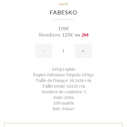
HATE
FABESKO
170€
Membres:
125€ ou
2M
-
+
Sérigraphie
Papier Fabriano Tiepolo 290gr
Taille de l'image: 36,5x26 cm
Taille totale: 42x32 cm
Nombre de couleurs: 5
Date: 2004
200 unités
Ref.: S0645