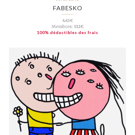
FABESKO
445€
Membres:
312€
100% déductibles des frais