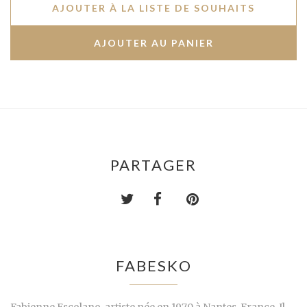
AJOUTER À LA LISTE DE SOUHAITS
PARTAGER
FABESKO
Fabienne Escolano, artiste née en 1970 à Nantes, France. Il