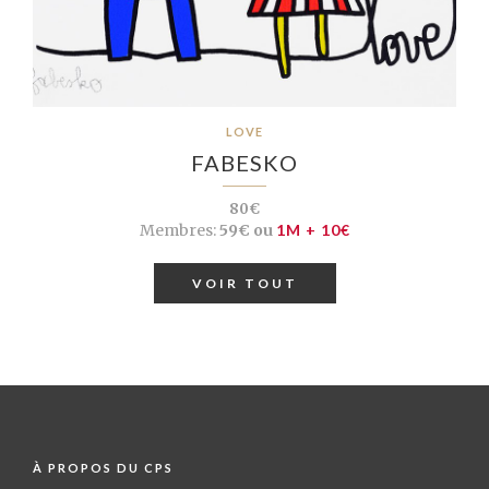
LOVE
FABESKO
80€
Membres:
59€ ou
1M + 10€
VOIR TOUT
À PROPOS DU CPS