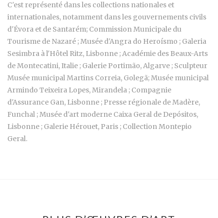
C'est représenté dans les collections nationales et
internationales, notamment dans les gouvernements civils
d'Évora et de Santarém; Commission Municipale du
Tourisme de Nazaré ; Musée d'Angra do Heroísmo ; Galeria
Sesimbra à l'Hôtel Ritz, Lisbonne ; Académie des Beaux-Arts
de Montecatini, Italie ; Galerie Portimão, Algarve ; Sculpteur
Musée municipal Martins Correia, Golegã; Musée municipal
Armindo Teixeira Lopes, Mirandela ; Compagnie
d'Assurance Gan, Lisbonne ; Presse régionale de Madère,
Funchal ; Musée d'art moderne Caixa Geral de Depósitos,
Lisbonne ; Galerie Hérouet, Paris ; Collection Montepio
Geral.