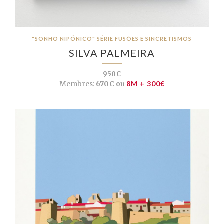
"SONHO NIPÓNICO" SÉRIE FUSÕES E SINCRETISMOS
SILVA PALMEIRA
950€
Membres:
670€ ou
8M + 300€