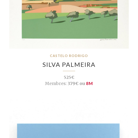
CASTELO RODRIGO
SILVA PALMEIRA
525€
Membres:
379€ ou
8M