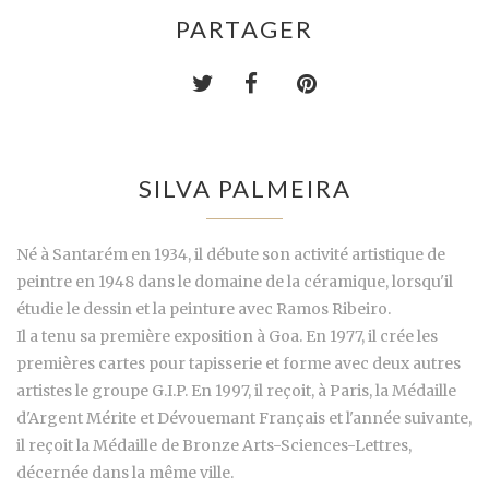
PARTAGER
SILVA PALMEIRA
Né à Santarém en 1934, il débute son activité artistique de
peintre en 1948 dans le domaine de la céramique, lorsqu'il
étudie le dessin et la peinture avec Ramos Ribeiro.
Il a tenu sa première exposition à Goa. En 1977, il crée les
premières cartes pour tapisserie et forme avec deux autres
artistes le groupe G.I.P. En 1997, il reçoit, à Paris, la Médaille
d'Argent Mérite et Dévouemant Français et l'année suivante,
il reçoit la Médaille de Bronze Arts-Sciences-Lettres,
décernée dans la même ville.