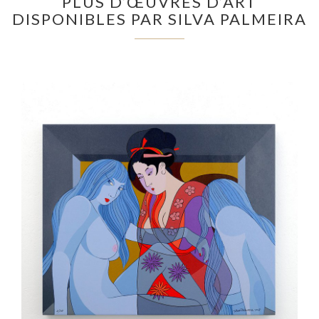
PLUS D’ŒUVRES D’ART
DISPONIBLES PAR SILVA PALMEIRA