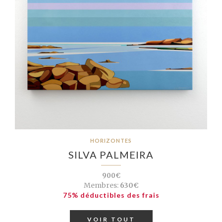
HORIZONTES
SILVA PALMEIRA
900€
Membres:
630€
75% déductibles des frais
VOIR TOUT