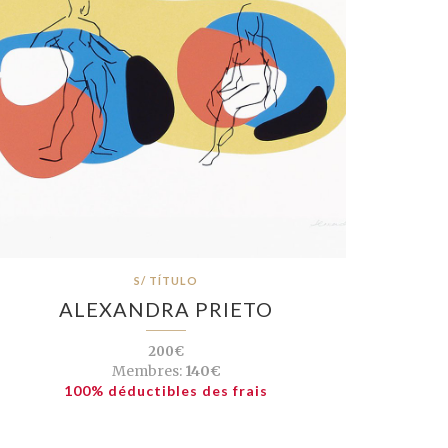
S/ TÍTULO
ALEXANDRA PRIETO
200€
Membres:
140€
100% déductibles des frais