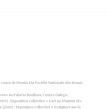
le cours de Dessin à la Société Nationale des Beaux-
Cores» au Palacio Boullosa, Centro Galego,
5) ; Exposition collective « L'art au féminin IX»
(2002) ; Exposition collective « Sculpture sur la