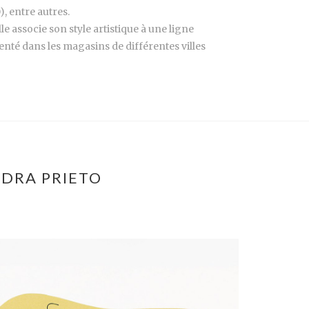
, entre autres.
le associe son style artistique à une ligne
é dans les magasins de différentes villes
NDRA PRIETO