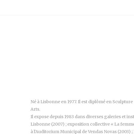
Né à Lisbonne en 1977. Il est diplômé en Sculpture 
Arts.
Il expose depuis 1983 dans diverses galeries et ins
Lisbonne (2007) ; exposition collective « La femm
à l'Auditorium Municipal de Vendas Novas (2003) ; 