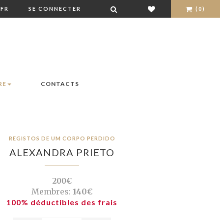
FR
SE CONNECTER
(0)
RE
CONTACTS
REGISTOS DE UM CORPO PERDIDO
ALEXANDRA PRIETO
200€
Membres:
140€
100% déductibles des frais