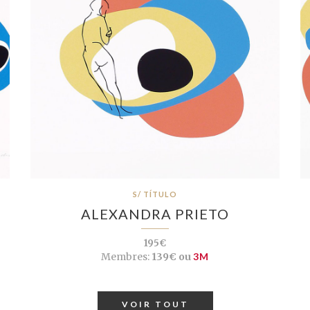
S/ TÍTULO
ALEXANDRA PRIETO
195€
Membres:
139€ ou
3M
VOIR TOUT