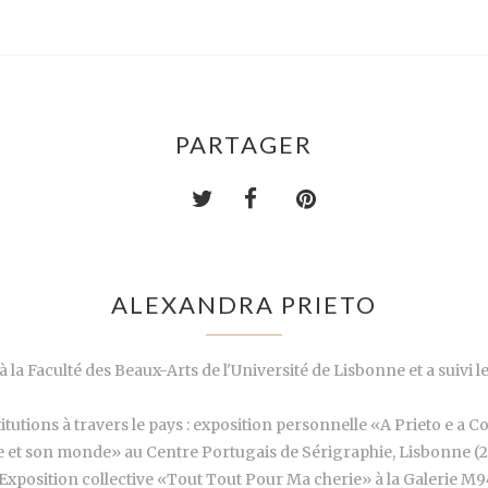
PARTAGER
ALEXANDRA PRIETO
à la Faculté des Beaux-Arts de l'Université de Lisbonne et a suivi 
titutions à travers le pays : exposition personnelle «A Prieto e a 
e et son monde» au Centre Portugais de Sérigraphie, Lisbonne (200
Exposition collective «Tout Tout Pour Ma cherie» à la Galerie M94 