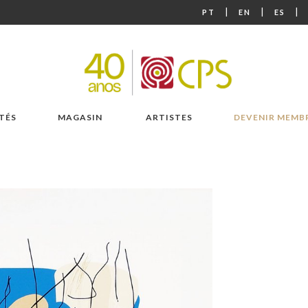
|
|
|
PT
EN
ES
TÉS
MAGASIN
ARTISTES
DEVENIR MEMB