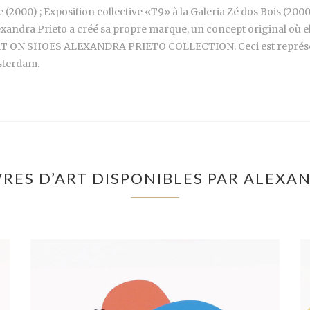
2000) ; Exposition collective «T9» à la Galeria Zé dos Bois (2000)
 Alexandra Prieto a créé sa propre marque, un concept original où el
 ART ON SHOES ALEXANDRA PRIETO COLLECTION. Ceci est représent
sterdam.
RES D’ART DISPONIBLES PAR ALEXA