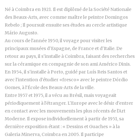
Né à Coimbra en 1921. Il est diplômé de la Société Nationale
des Beaux-Arts, avec comme maître le peintre Domingos
Rebelo ; Il poursuit ensuite ses études au cercle artistique
Mário Augusto.
Au cours de l'année 1950, il voyage pour visiter les
principaux musées d'Espagne, de France et d'Italie. De
retour au pays, il s'installe à Coimbra, faisant des recherches
sur la céramique en compagnie de son ami Américo Dinis.
En 1954, il s'installe à Porto, guidé par Luís Reis Santos et
avec l'intention d'étudier «fresco» avec le peintre Dórdio
Gomes, à l'École des Beaux-Arts de la ville.
Entre 1957 et 1975, il a vécu au Brésil, mais voyageait
périodiquement à l'étranger. L'Europe avec le désir d'entrer
en contact avec les mouvements les plus récents de l'Art
Moderne. Il expose individuellement à partir de 1951, sa
dernière exposition étant : « Dessins et Guaches » à la
Galeria Minerva, Coimbra en 2005. Il participe