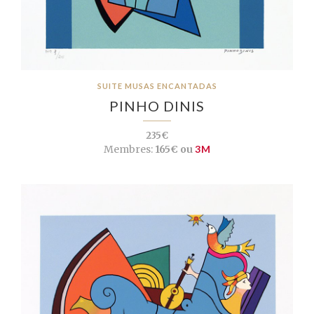
SUITE MUSAS ENCANTADAS
PINHO DINIS
235€
Membres:
165€ ou
3M