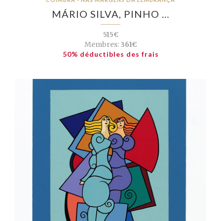
MÁRIO SILVA, PINHO …
515€
Membres:
361€
50% déductibles des frais