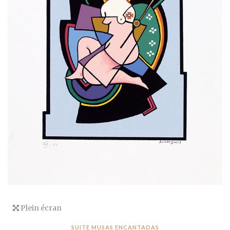
Plein écran
SUITE MUSAS ENCANTADAS