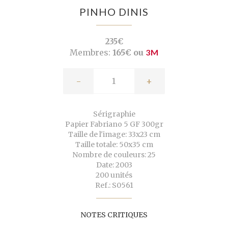
PINHO DINIS
235€
Membres:
165€ ou
3M
-
+
Sérigraphie
Papier Fabriano 5 GF 300gr
Taille de l'image: 33x23 cm
Taille totale: 50x35 cm
Nombre de couleurs: 25
Date: 2003
200 unités
Ref.: S0561
NOTES CRITIQUES