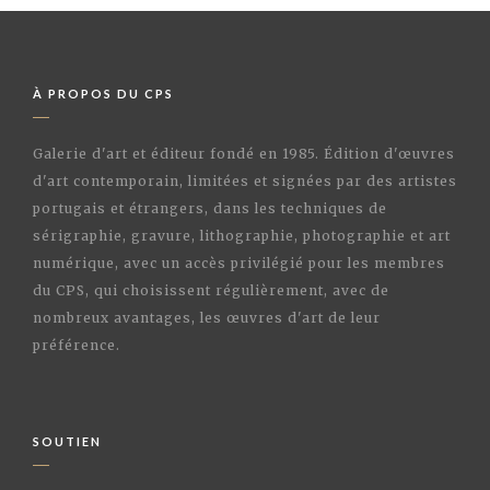
À PROPOS DU CPS
Galerie d'art et éditeur fondé en 1985. Édition d'œuvres
d'art contemporain, limitées et signées par des artistes
portugais et étrangers, dans les techniques de
sérigraphie, gravure, lithographie, photographie et art
numérique, avec un accès privilégié pour les membres
du CPS, qui choisissent régulièrement, avec de
nombreux avantages, les œuvres d'art de leur
préférence.
SOUTIEN