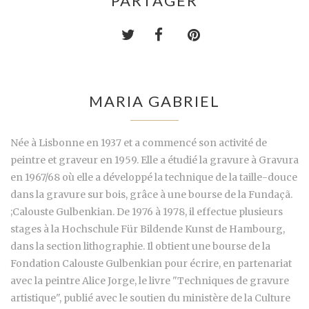
PARTAGER
MARIA GABRIEL
Née à Lisbonne en 1937 et a commencé son activité de
peintre et graveur en 1959. Elle a étudié la gravure à Gravura
en 1967/68 où elle a développé la technique de la taille-douce
dans la gravure sur bois, grâce à une bourse de la Fundaçã.
;Calouste Gulbenkian. De 1976 à 1978, il effectue plusieurs
stages à la Hochschule Für Bildende Kunst de Hambourg,
dans la section lithographie. Il obtient une bourse de la
Fondation Calouste Gulbenkian pour écrire, en partenariat
avec la peintre Alice Jorge, le livre "Techniques de gravure
artistique", publié avec le soutien du ministère de la Culture