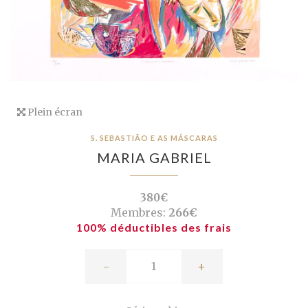
Plein écran
S. SEBASTIÃO E AS MÁSCARAS
MARIA GABRIEL
380€
Membres:
266€
100% déductibles des frais
-
+