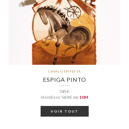
CAVALO EM FESTA
ESPIGA PINTO
785€
Membres:
569€ ou
10M
VOIR TOUT