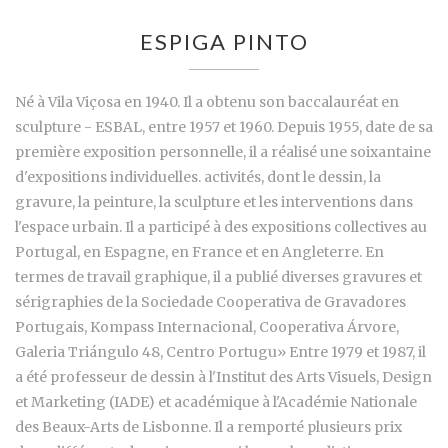
ESPIGA PINTO
Né à Vila Viçosa en 1940. Il a obtenu son baccalauréat en
sculpture - ESBAL, entre 1957 et 1960. Depuis 1955, date de sa
première exposition personnelle, il a réalisé une soixantaine
d'expositions individuelles. activités, dont le dessin, la
gravure, la peinture, la sculpture et les interventions dans
l'espace urbain. Il a participé à des expositions collectives au
Portugal, en Espagne, en France et en Angleterre. En
termes de travail graphique, il a publié diverses gravures et
sérigraphies de la Sociedade Cooperativa de Gravadores
Portugais, Kompass Internacional, Cooperativa Árvore,
Galeria Triángulo 48, Centro Portugu» Entre 1979 et 1987, il
a été professeur de dessin à l'Institut des Arts Visuels, Design
et Marketing (IADE) et académique à l'Académie Nationale
des Beaux-Arts de Lisbonne. Il a remporté plusieurs prix