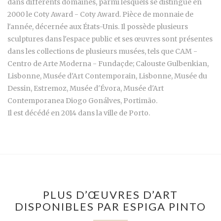
dans différents domaines, parmi lesquels se distingue en
2000 le Coty Award - Coty Award. Pièce de monnaie de
l'année, décernée aux États-Unis. Il possède plusieurs
sculptures dans l'espace public et ses œuvres sont présentes
dans les collections de plusieurs musées, tels que CAM -
Centro de Arte Moderna - Fundaçde; Calouste Gulbenkian,
Lisbonne, Musée d'Art Contemporain, Lisbonne, Musée du
Dessin, Estremoz, Musée d'Évora, Musée d'Art
Contemporanea Diogo Gonálves, Portimão.
Il est décédé en 2014 dans la ville de Porto.
PLUS D’ŒUVRES D’ART
DISPONIBLES PAR ESPIGA PINTO