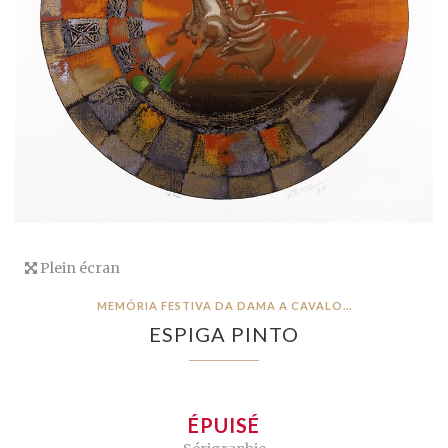
Plein écran
MEMÓRIA FESTIVA DA DAMA A CAVALO...
ESPIGA PINTO
ÉPUISÉ