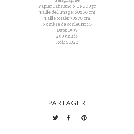
Sérigraphie
Papier Fabriano 5 GF 300gr
Taille de l'image: 60x60 cm
Taille totale: 70x70 cm
Nombre de couleurs: 55
Date: 1998
200 unités
Ref.: S0322
PARTAGER