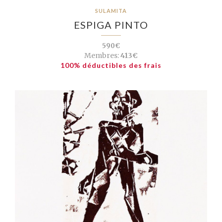
SULAMITA
ESPIGA PINTO
590€
Membres:
413€
100% déductibles des frais