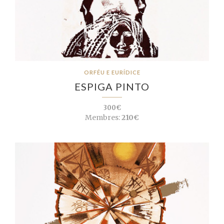
ORFÉU E EURÍDICE
ESPIGA PINTO
300€
Membres:
210€