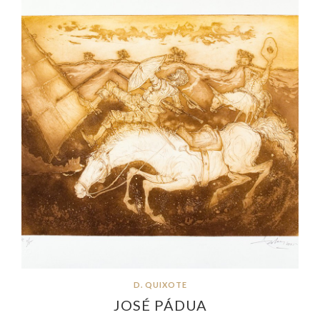
D. QUIXOTE
JOSÉ PÁDUA