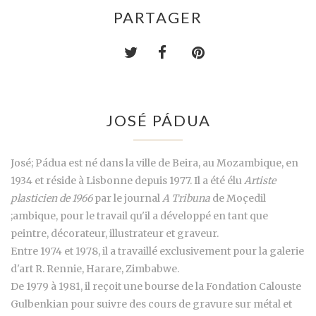
PARTAGER
JOSÉ PÁDUA
José; Pádua est né dans la ville de Beira, au Mozambique, en
1934 et réside à Lisbonne depuis 1977. Il a été élu
Artiste
plasticien de 1966
par le journal
A Tribuna
de Moçedil
;ambique, pour le travail qu'il a développé en tant que
peintre, décorateur, illustrateur et graveur.
Entre 1974 et 1978, il a travaillé exclusivement pour la galerie
d'art R. Rennie, Harare, Zimbabwe.
De 1979 à 1981, il reçoit une bourse de la Fondation Calouste
Gulbenkian pour suivre des cours de gravure sur métal et