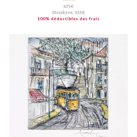
475€
Membres:
333€
100% déductibles des frais