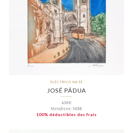
ELÉCTRICO NA SÉ
JOSÉ PÁDUA
430€
Membres:
301€
100% déductibles des frais