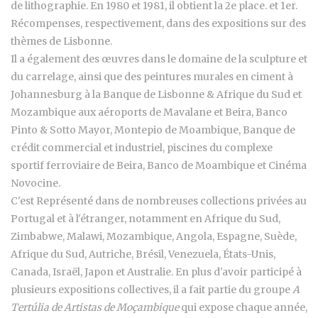
de lithographie. En 1980 et 1981, il obtient la 2e place. et 1er.
Récompenses, respectivement, dans des expositions sur des
thèmes de Lisbonne.
Il a également des œuvres dans le domaine de la sculpture et
du carrelage, ainsi que des peintures murales en ciment à
Johannesburg à la Banque de Lisbonne & Afrique du Sud et
Mozambique aux aéroports de Mavalane et Beira, Banco
Pinto & Sotto Mayor, Montepio de Moambique, Banque de
crédit commercial et industriel, piscines du complexe
sportif ferroviaire de Beira, Banco de Moambique et Cinéma
Novocine.
C'est Représenté dans de nombreuses collections privées au
Portugal et à l'étranger, notamment en Afrique du Sud,
Zimbabwe, Malawi, Mozambique, Angola, Espagne, Suède,
Afrique du Sud, Autriche, Brésil, Venezuela, États-Unis,
Canada, Israël, Japon et Australie. En plus d'avoir participé à
plusieurs expositions collectives, il a fait partie du groupe
A
Tertúlia de Artistas de Moçambique
qui expose chaque année,