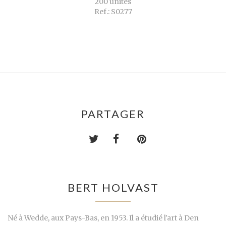
200 unités
Ref.: S0277
PARTAGER
BERT HOLVAST
Né à Wedde, aux Pays-Bas, en 1953. Il a étudié l'art à Den