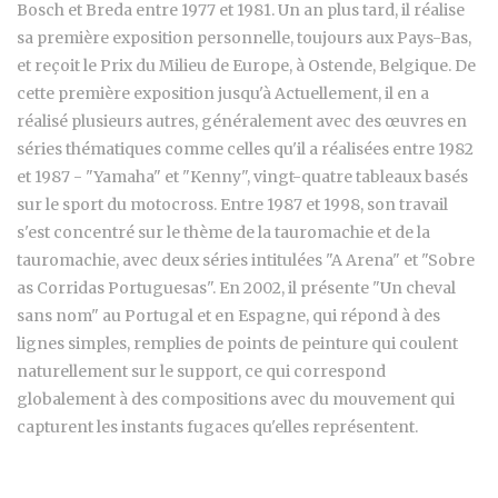
Bosch et Breda entre 1977 et 1981. Un an plus tard, il réalise
sa première exposition personnelle, toujours aux Pays-Bas,
et reçoit le Prix du Milieu de Europe, à Ostende, Belgique. De
cette première exposition jusqu'à Actuellement, il en a
réalisé plusieurs autres, généralement avec des œuvres en
séries thématiques comme celles qu'il a réalisées entre 1982
et 1987 - "Yamaha" et "Kenny", vingt-quatre tableaux basés
sur le sport du motocross. Entre 1987 et 1998, son travail
s'est concentré sur le thème de la tauromachie et de la
tauromachie, avec deux séries intitulées "A Arena" et "Sobre
as Corridas Portuguesas". En 2002, il présente "Un cheval
sans nom" au Portugal et en Espagne, qui répond à des
lignes simples, remplies de points de peinture qui coulent
naturellement sur le support, ce qui correspond
globalement à des compositions avec du mouvement qui
capturent les instants fugaces qu'elles représentent.