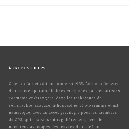
À PROPOS DU CPS
Galerie d'art et éditeur fondé en 1985. Édition d'œuvres
d'art contemporain, limitées et signées par des artistes
portugais et étrangers, dans les techniques de
sérigraphie, gravure, lithographie, photographie et art
numérique, avec un accès privilégié pour les membres
du CPS, qui choisissent régulièrement, avec de
nombreux avantages, les œuvres d'art de leur