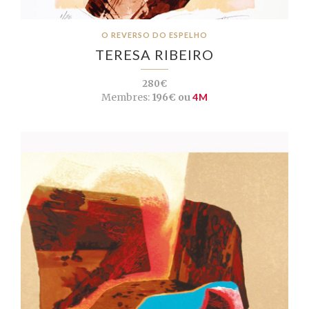
O REVERSO DO ESPELHO
TERESA RIBEIRO
280€
Membres:
196€ ou
4M