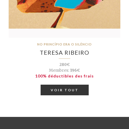
NO PRINCÍPIO ERA O SILÊNCIO
TERESA RIBEIRO
280€
Membres:
196€
100% déductibles des frais
VOIR TOUT