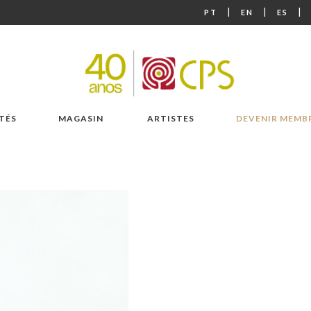
|
|
|
PT
EN
ES
TÉS
MAGASIN
ARTISTES
DEVENIR MEMB