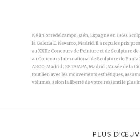
Né à Torredelcampo, Jaén, Espagne en 1960. Sculpt
la Galeria E. Navarro, Madrid. Il a reçu les prix pr
au XXIIe Concours de Peinture et de Sculpture de 
au Concours International de Sculpture de Punta Umb
ARCO, Madrid ; ESTAMPA, Madrid ; Musée de la Ci
tout lien avec les mouvements esthétiques, assuman
volumes, selon la liberté de votre ressenti le plu
PLUS D’ŒUV