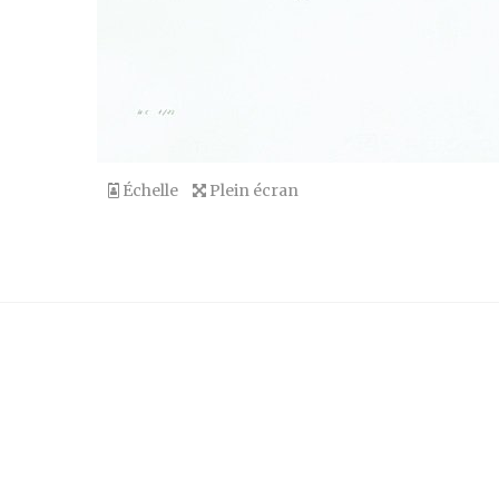
Échelle
Plein écran