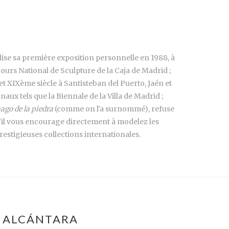
lise sa première exposition personnelle en 1988, à
ncours National de Sculpture de la Caja de Madrid ;
t XIXème siècle à Santisteban del Puerto, Jaén et
aux tels que la Biennale de la Villa de Madrid ;
ago de la piedra
(comme on l'a surnommé), refuse
qu'il vous encourage directement à modelez les
restigieuses collections internationales.
S ALCÁNTARA