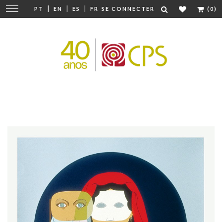
|
|
|
Modifier
PT
EN
ES
FR
SE CONNECTER
(0)
la
navigation