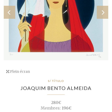
Plein écran
S/ TÍTULO
JOAQUIM BENTO ALMEIDA
280€
Membres:
196€