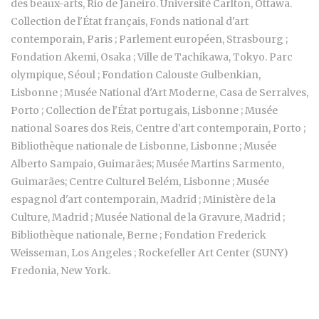
des beaux-arts, Rio de Janeiro. Université Carlton, Ottawa.
Collection de l'État français, Fonds national d'art
contemporain, Paris ; Parlement européen, Strasbourg ;
Fondation Akemi, Osaka ; Ville de Tachikawa, Tokyo. Parc
olympique, Séoul ; Fondation Calouste Gulbenkian,
Lisbonne ; Musée National d'Art Moderne, Casa de Serralves,
Porto ; Collection de l'État portugais, Lisbonne ; Musée
national Soares dos Reis, Centre d'art contemporain, Porto ;
Bibliothèque nationale de Lisbonne, Lisbonne ; Musée
Alberto Sampaio, Guimarães; Musée Martins Sarmento,
Guimarães; Centre Culturel Belém, Lisbonne ; Musée
espagnol d'art contemporain, Madrid ; Ministère de la
Culture, Madrid ; Musée National de la Gravure, Madrid ;
Bibliothèque nationale, Berne ; Fondation Frederick
Weisseman, Los Angeles ; Rockefeller Art Center (SUNY)
Fredonia, New York.