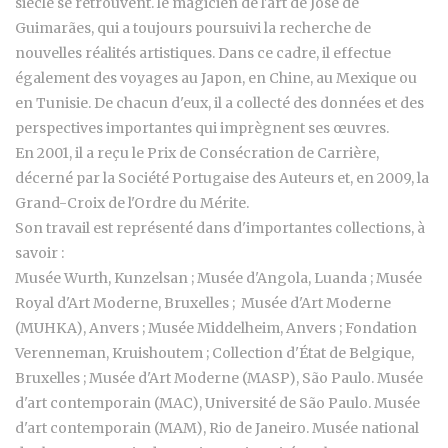
siècle se retrouvent. le magicien de l'art de José de
Guimarães, qui a toujours poursuivi la recherche de
nouvelles réalités artistiques. Dans ce cadre, il effectue
également des voyages au Japon, en Chine, au Mexique ou
en Tunisie. De chacun d'eux, il a collecté des données et des
perspectives importantes qui imprègnent ses œuvres.
En 2001, il a reçu le Prix de Consécration de Carrière,
décerné par la Société Portugaise des Auteurs et, en 2009, la
Grand-Croix de l'Ordre du Mérite.
Son travail est représenté dans d'importantes collections, à
savoir :
Musée Wurth, Kunzelsan ; Musée d'Angola, Luanda ; Musée
Royal d'Art Moderne, Bruxelles ; Musée d'Art Moderne
(MUHKA), Anvers ; Musée Middelheim, Anvers ; Fondation
Verenneman, Kruishoutem ; Collection d'État de Belgique,
Bruxelles ; Musée d'Art Moderne (MASP), São Paulo. Musée
d'art contemporain (MAC), Université de São Paulo. Musée
d'art contemporain (MAM), Rio de Janeiro. Musée national