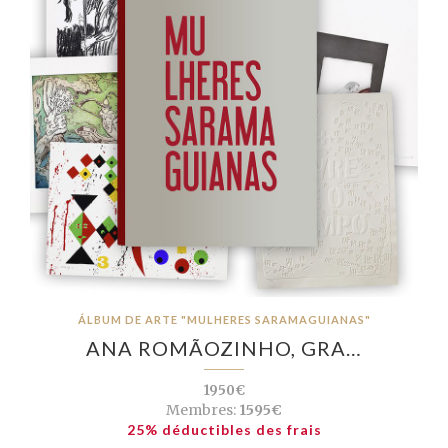
ÁLBUM DE ARTE "MULHERES SARAMAGUIANAS"
ANA ROMÃOZINHO, GRA…
1950€
Membres:
1595€
25% déductibles des frais