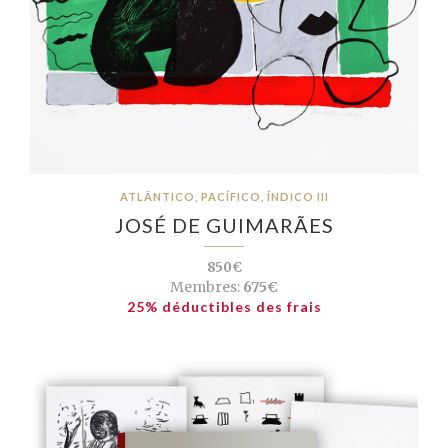
ATLÂNTICO, PACÍFICO, ÍNDICO III
JOSÉ DE GUIMARÃES
850€
Membres:
675€
25% déductibles des frais