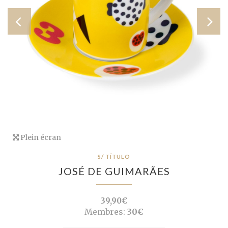
Plein écran
S/ TÍTULO
JOSÉ DE GUIMARÃES
39,90€
Membres:
30€