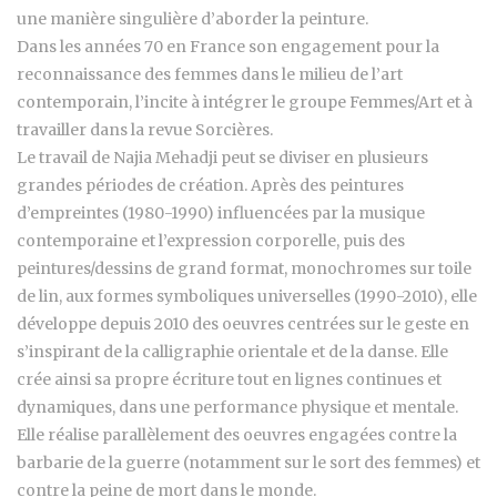
une manière singulière d’aborder la peinture.
Dans les années 70 en France son engagement pour la
reconnaissance des femmes dans le milieu de l’art
contemporain, l’incite à intégrer le groupe Femmes/Art et à
travailler dans la revue Sorcières.
Le travail de Najia Mehadji peut se diviser en plusieurs
grandes périodes de création. Après des peintures
d’empreintes (1980-1990) influencées par la musique
contemporaine et l’expression corporelle, puis des
peintures/dessins de grand format, monochromes sur toile
de lin, aux formes symboliques universelles (1990-2010), elle
développe depuis 2010 des oeuvres centrées sur le geste en
s’inspirant de la calligraphie orientale et de la danse. Elle
crée ainsi sa propre écriture tout en lignes continues et
dynamiques, dans une performance physique et mentale.
Elle réalise parallèlement des oeuvres engagées contre la
barbarie de la guerre (notamment sur le sort des femmes) et
contre la peine de mort dans le monde.