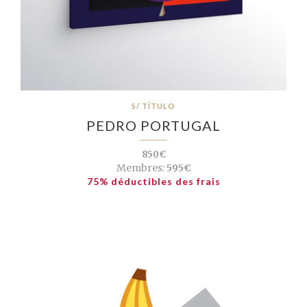
S/ TÍTULO
PEDRO PORTUGAL
850€
Membres:
595€
75% déductibles des frais