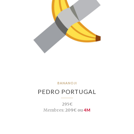
BANANOJI
PEDRO PORTUGAL
295€
Membres:
209€ ou
4M