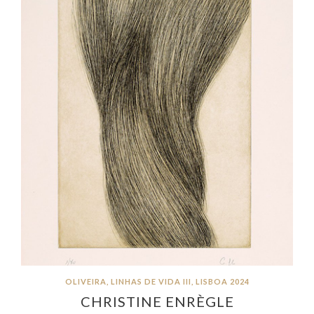
OLIVEIRA, LINHAS DE VIDA III, LISBOA 2024
CHRISTINE ENRÈGLE