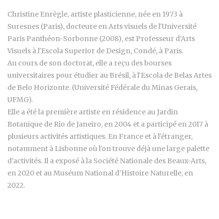
Christine Enrègle, artiste plasticienne, née en 1973 à
Suresnes (Paris), docteure en Arts visuels de l'Université
Paris Panthéon-Sorbonne (2008), est Professeur d'Arts
Visuels à l'Escola Superior de Design, Condé, à Paris.
Au cours de son doctorat, elle a reçu des bourses
universitaires pour étudier au Brésil, à l'Escola de Belas Artes
de Belo Horizonte. (Université Fédérale du Minas Gerais,
UFMG).
Elle a été la première artiste en résidence au Jardin
Botanique de Rio de Janeiro, en 2004 et a participé en 2017 à
plusieurs activités artistiques. En France et à l'étranger,
notamment à Lisbonne où l'on trouve déjà une large palette
d'activités. Il a exposé à la Société Nationale des Beaux-Arts,
en 2020 et au Muséum National d'Histoire Naturelle, en
2022.