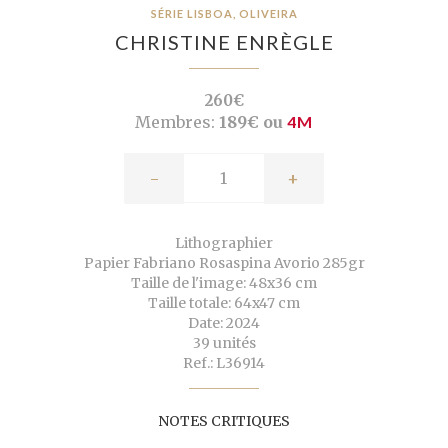
SÉRIE LISBOA, OLIVEIRA
CHRISTINE ENRÈGLE
260€
Membres:
189€ ou
4M
-
+
Lithographier
Papier Fabriano Rosaspina Avorio 285gr
Taille de l'image: 48x36 cm
Taille totale: 64x47 cm
Date: 2024
39 unités
Ref.: L36914
NOTES CRITIQUES