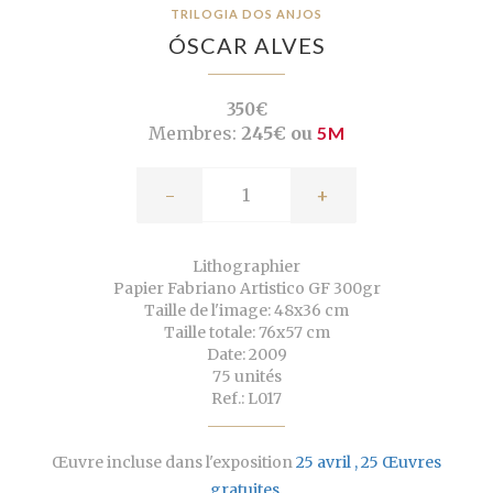
TRILOGIA DOS ANJOS
ÓSCAR ALVES
350€
Membres:
245€ ou
5M
-
+
Lithographier
Papier Fabriano Artistico GF 300gr
Taille de l'image: 48x36 cm
Taille totale: 76x57 cm
Date: 2009
75 unités
Ref.: L017
Œuvre incluse dans l'exposition
25 avril , 25 Œuvres
gratuites
.