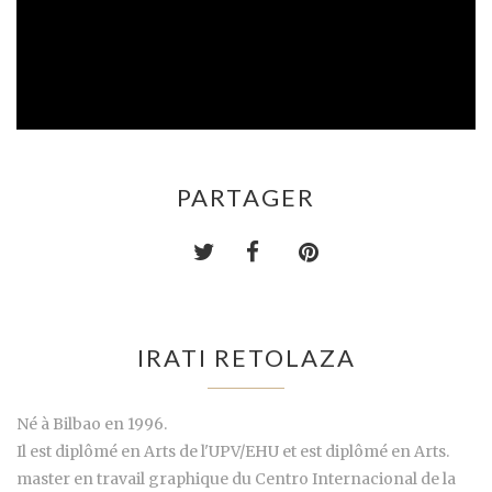
PARTAGER
IRATI RETOLAZA
Né à Bilbao en 1996.
Il est diplômé en Arts de l'UPV/EHU et est diplômé en Arts.
master en travail graphique du Centro Internacional de la