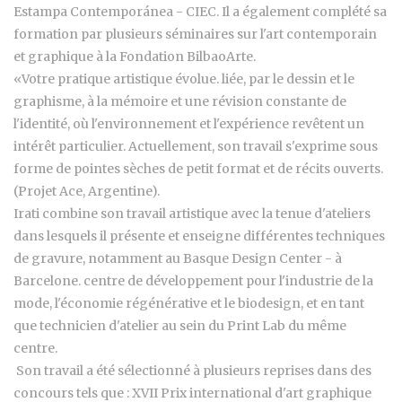
Estampa Contemporánea - CIEC. Il a également complété sa
formation par plusieurs séminaires sur l'art contemporain
et graphique à la Fondation BilbaoArte.
«Votre pratique artistique évolue. liée, par le dessin et le
graphisme, à la mémoire et une révision constante de
l'identité, où l'environnement et l'expérience revêtent un
intérêt particulier. Actuellement, son travail s'exprime sous
forme de pointes sèches de petit format et de récits ouverts.
(Projet Ace, Argentine).
Irati combine son travail artistique avec la tenue d'ateliers
dans lesquels il présente et enseigne différentes techniques
de gravure, notamment au Basque Design Center - à
Barcelone. centre de développement pour l'industrie de la
mode, l'économie régénérative et le biodesign, et en tant
que technicien d'atelier au sein du Print Lab du même
centre.
Son travail a été sélectionné à plusieurs reprises dans des
concours tels que : XVII Prix international d'art graphique