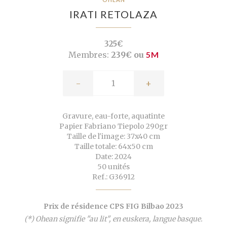
IRATI RETOLAZA
325€
Membres:
239€ ou
5M
-
+
Gravure, eau-forte, aquatinte
Papier Fabriano Tiepolo 290gr
Taille de l'image: 37x40 cm
Taille totale: 64x50 cm
Date: 2024
50 unités
Ref.: G36912
Prix de résidence CPS FIG Bilbao 2023
(*) Ohean signifie "au lit", en euskera, langue basque.