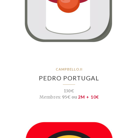
CAMPBELLOJI
PEDRO PORTUGAL
130€
Membres:
95€ ou
2M + 10€