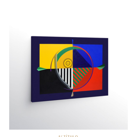
S/ TÍTULO