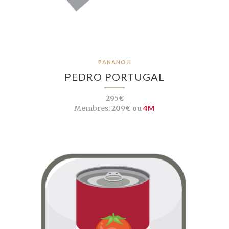
BANANOJI
PEDRO PORTUGAL
295€
Membres:
209€ ou
4M