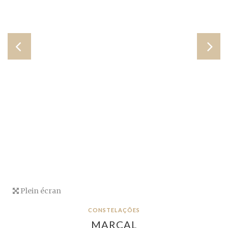
Plein écran
CONSTELAÇÕES
MARÇAL