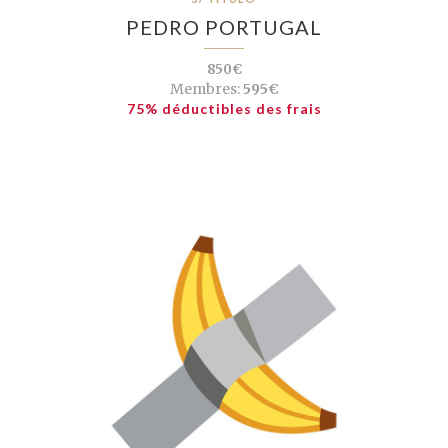
PEDRO PORTUGAL
850€
Membres:
595€
75% déductibles des frais