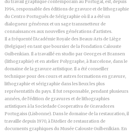
du travail graphique contemporain au Portugal, est, depuis
1994, responsable des éditions de gravure et de lithographie
du Centro Português de Sérigraphie où il a a été un
dialogueur généreux et un sage transmetteur de
connaissances aux nouvelles générations d'artistes.
Il a fréquenté l'Académie Royale des Beaux-Arts de Liège
(Belgique) en tant que boursier de la Fondation Calouste
Gulbenkian. Il a travaillé en studio par Georges et Bransen
(lithographie) et en atelier Polygraphe, à Barcelone, dans le
domaine de la gravure artistique. Il a été conseiller
technique pour des cours et autres formations en gravure,
lithographie et sérigraphie dans les lieux les plus
représentatifs du pays. Il fut responsable, pendant plusieurs
années, de l'édition de gravures et de lithographies
artistiques à la Sociedade Cooperativa de Gravadores
Portugaiss (Lisbonne). Dans le domaine de la restauration, il
travaille depuis 1970, à l'Atelier de restauration de
documents graphiques du Musée Calouste Gulbenlkian. En