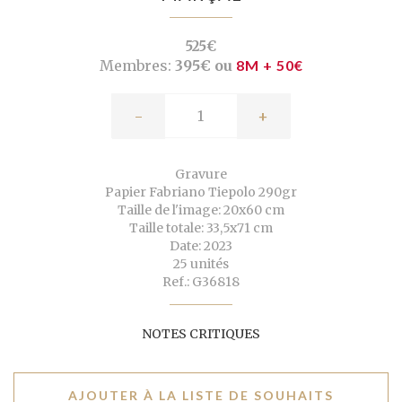
525€
Membres:
395€ ou
8M + 50€
-
+
Gravure
Papier Fabriano Tiepolo 290gr
Taille de l'image: 20x60 cm
Taille totale: 33,5x71 cm
Date: 2023
25 unités
Ref.: G36818
NOTES CRITIQUES
AJOUTER À LA LISTE DE SOUHAITS