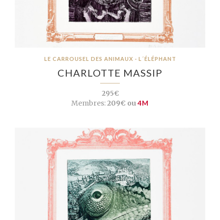
LE CARROUSEL DES ANIMAUX - L´ÉLÉPHANT
CHARLOTTE MASSIP
295€
Membres:
209€ ou
4M