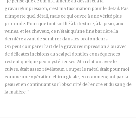
"Je pense que ce qui m'a amené au dessin et à la
gravure/impression, c'est ma fascination pour le détail. Pas
n'importe quel détail, mais ce qui ouvre à une vérité plus
profonde. Pour que tout soit lié à la texture, à la peau, aux
veines. et les cheveux, ce n'était qu'une fine barrière, la
dernière avant de sombrer dans les profondeurs.
On peut comparer l'art de la gravure/impression à ou avec
de délicates incisions au scalpel dont les conséquences
restent quelque peu mystérieuses. Ma relation avec le
cuivre. était assez révélateur. Couper le métal était pour moi
comme une opération chirurgicale, en commençant par la
peau et en continuant sur l'obscurité de l'encre et du sang de
la matière. "