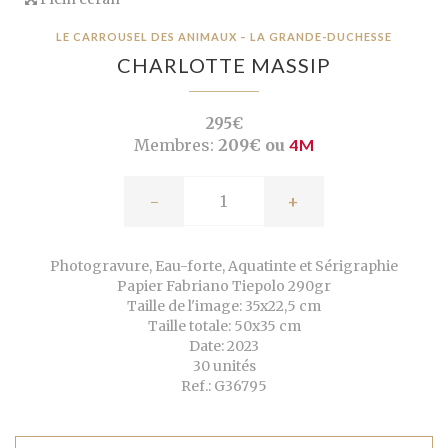
LE CARROUSEL DES ANIMAUX – LA GRANDE-DUCHESSE
CHARLOTTE MASSIP
295€
Membres:
209€ ou
4M
-
+
Photogravure, Eau-forte, Aquatinte et Sérigraphie
Papier Fabriano Tiepolo 290gr
Taille de l'image: 35x22,5 cm
Taille totale: 50x35 cm
Date: 2023
30 unités
Ref.: G36795