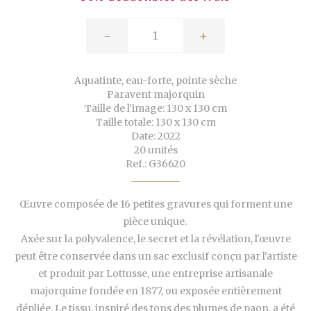
-
+
Aquatinte, eau-forte, pointe sèche
Paravent majorquin
Taille de l'image: 130 x 130 cm
Taille totale: 130 x 130 cm
Date: 2022
20 unités
Ref.: G36620
Œuvre composée de 16 petites gravures qui forment une
pièce unique.
Axée sur la polyvalence, le secret et la révélation, l'œuvre
peut être conservée dans un sac exclusif conçu par l'artiste
et produit par Lottusse, une entreprise artisanale
majorquine fondée en 1877, ou exposée entièrement
dépliée. Le tissu, inspiré des tons des plumes de paon, a été