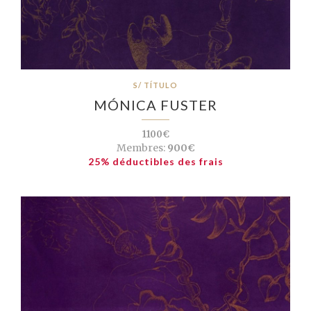
S/ TÍTULO
MÓNICA FUSTER
1100€
Membres:
900€
25% déductibles des frais