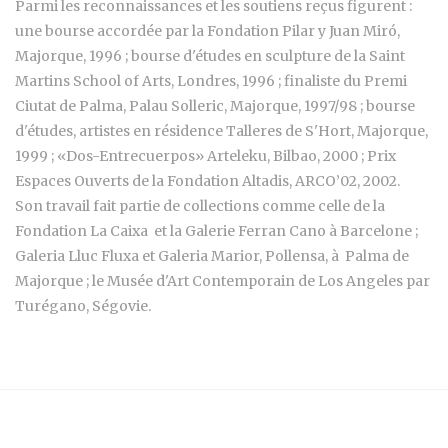
Parmi les reconnaissances et les soutiens reçus figurent :
une bourse accordée par la Fondation Pilar y Juan Miró,
Majorque, 1996 ; bourse d'études en sculpture de la Saint
Martins School of Arts, Londres, 1996 ; finaliste du Premi
Ciutat de Palma, Palau Solleric, Majorque, 1997/98 ; bourse
d'études, artistes en résidence Talleres de S'Hort, Majorque,
1999 ; «Dos-Entrecuerpos» Arteleku, Bilbao, 2000 ; Prix
Espaces Ouverts de la Fondation Altadis, ARCO’02, 2002.
Son travail fait partie de collections comme celle de la
Fondation La Caixa et la Galerie Ferran Cano à Barcelone ;
Galeria Lluc Fluxa et Galeria Marior, Pollensa, à Palma de
Majorque ; le Musée d'Art Contemporain de Los Angeles par
Turégano, Ségovie.