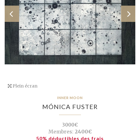
Plein écran
INNER MOON
MÓNICA FUSTER
3000€
Membres:
2400€
50% déductibles des frais