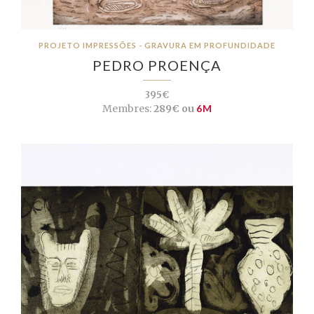
PROJETO IMPRESSÕES - GRAVURA EM PROFUNDIDADE
PEDRO PROENÇA
395€
Membres:
289€ ou
6M