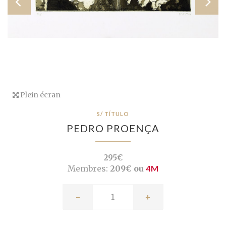
Plein écran
S/ TÍTULO
PEDRO PROENÇA
295€
Membres:
209€ ou
4M
-
+