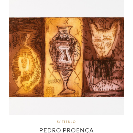
S/ TÍTULO
PEDRO PROENÇA