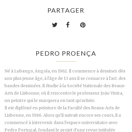
PARTAGER
PEDRO PROENÇA
Né à Lubango, Angola, en 1962. Il commence à dessiner dès
son plus jeune âge, à l'âge de 13 ans il se consacre à l'art. des
bandes dessinées. Il étudie à la Société Nationale des Beaux-
Arts de Lisbonne, où il rencontre le professeur João Vieira,
un peintre qui le marquera en tant qu'artiste.
Il est diplômé en peinture de la Faculté des Beaux-Arts de
Lisbonne, en 1986. Alors qu'il suivait encore ses cours, il a
commencé à intervenir dans l'espace universitaire avec
Pedro Portugal, fondant le projet d'une revue intitulée