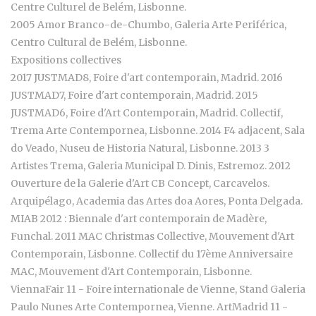
Centre Culturel de Belém, Lisbonne.
2005 Amor Branco-de-Chumbo, Galeria Arte Periférica,
Centro Cultural de Belém, Lisbonne.
Expositions collectives
2017 JUSTMAD8, Foire d'art contemporain, Madrid. 2016
JUSTMAD7, Foire d'art contemporain, Madrid. 2015
JUSTMAD6, Foire d'Art Contemporain, Madrid. Collectif,
Trema Arte Contempornea, Lisbonne. 2014 F4 adjacent, Sala
do Veado, Nuseu de Historia Natural, Lisbonne. 2013 3
Artistes Trema, Galeria Municipal D. Dinis, Estremoz. 2012
Ouverture de la Galerie d'Art CB Concept, Carcavelos.
Arquipélago, Academia das Artes doa Aores, Ponta Delgada.
MIAB 2012 : Biennale d'art contemporain de Madère,
Funchal. 2011 MAC Christmas Collective, Mouvement d'Art
Contemporain, Lisbonne. Collectif du 17ème Anniversaire
MAC, Mouvement d'Art Contemporain, Lisbonne.
ViennaFair 11 - Foire internationale de Vienne, Stand Galeria
Paulo Nunes Arte Contempornea, Vienne. ArtMadrid 11 -