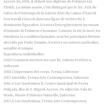
Açores. En 2004, il obtient son diplôme de Peinture à la
FBAUL. La même année, c'est distingué par le 1er ; Prix du
Salon de Printemps de la Galerie d'Art du Casino d'Estoril.
Son travail s'inscrit dans une ligne de recherche à
dominante figurative, à travers l'enregistrement incessant
d'instants de l'existence humaine. L'amour, la vie, la mort, les
émotions, la condition humaine, sont les principaux thèmes
abordés par Paulo Damião, à travers un univers particulier,
sensible et unique.
Expositions individuelles
2020 Comment survivre sur une île, Galeria Periférica,
Lisbonne
2018 L'impression des corps, Trema, Lisbonne
2015 Interldio, Trema Arte Contempornea, Lisbonne
2014 A Luz Insubmissa II, Centre municipal de Ponta
Delgada, Ilha de S. Miguel, Açores ; F4 adjacent, Sala do
Veado, Musée d'Histoire Naturelle, Lisbonne.
2013 A Luz Insubmissa, Trema Arte Contempornea,