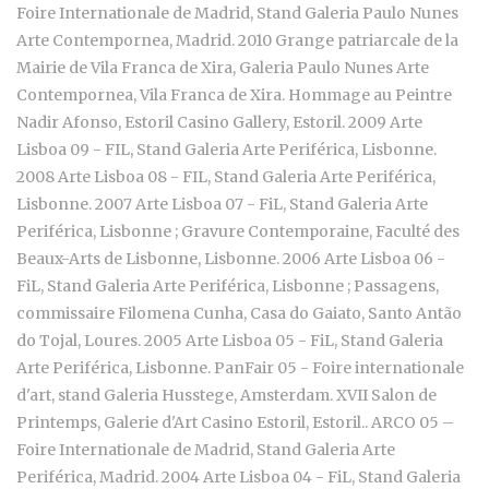
Foire Internationale de Madrid, Stand Galeria Paulo Nunes
Arte Contempornea, Madrid. 2010 Grange patriarcale de la
Mairie de Vila Franca de Xira, Galeria Paulo Nunes Arte
Contempornea, Vila Franca de Xira. Hommage au Peintre
Nadir Afonso, Estoril Casino Gallery, Estoril. 2009 Arte
Lisboa 09 - FIL, Stand Galeria Arte Periférica, Lisbonne.
2008 Arte Lisboa 08 - FIL, Stand Galeria Arte Periférica,
Lisbonne. 2007 Arte Lisboa 07 - FiL, Stand Galeria Arte
Periférica, Lisbonne ; Gravure Contemporaine, Faculté des
Beaux-Arts de Lisbonne, Lisbonne. 2006 Arte Lisboa 06 -
FiL, Stand Galeria Arte Periférica, Lisbonne ; Passagens,
commissaire Filomena Cunha, Casa do Gaiato, Santo Antão
do Tojal, Loures. 2005 Arte Lisboa 05 - FiL, Stand Galeria
Arte Periférica, Lisbonne. PanFair 05 - Foire internationale
d'art, stand Galeria Husstege, Amsterdam. XVII Salon de
Printemps, Galerie d'Art Casino Estoril, Estoril.. ARCO 05 –
Foire Internationale de Madrid, Stand Galeria Arte
Periférica, Madrid. 2004 Arte Lisboa 04 - FiL, Stand Galeria