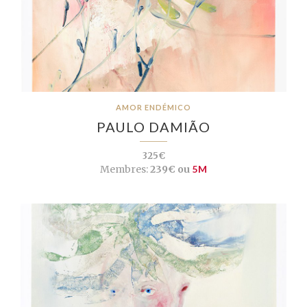
AMOR ENDÉMICO
PAULO DAMIÃO
325€
Membres:
239€ ou
5M