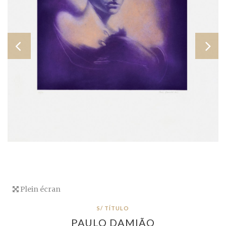
Plein écran
S/ TÍTULO
PAULO DAMIÃO