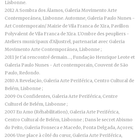
Lisbonne.
2012 A Sombra dos Álamos, Galeria Movimento Arte
Contemporánea, Lisbonne. Automne, Galeria Paulo Nunes -
Art Contemporain/ Mairie de Vila Franca de Xira, Pavillon
Polyvalent de Vila Franca de Xira. L'Ombre des peupliers -
Ateliers municipaux d'Aljustrel, partenariat avec Galeria
Movimento Arte Contemporánea, Lisbonne ;
2011 Je t'ai rencontré demain…, Fundação Henrique Leote et
Galeria Paulo Nunes - Art contemporain, Couvent de São
Paulo, Redondo.
2010 A Revelação, Galeria Arte Periférica, Centro Cultural de
Belém, Lisbonne ;
2009 Os Confidentes, Galeria Arte Periférica, Centre
Culturel de Belém, Lisbonne ;
2007 Eu Amo (Réhabilitation), Galeria Arte Periférica,
Centro Cultural de Belém, Lisbonne ; Dans le secret Abismo
do Peito, Galeria Fonseca e Macedo, Ponta Delgada, Açores;
2006 Une place à côté du cœur, Galeria Arte Periférica,