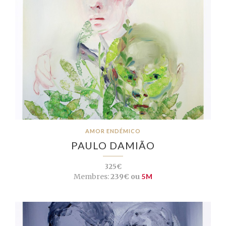
AMOR ENDÉMICO
PAULO DAMIÃO
325€
Membres:
239€ ou
5M