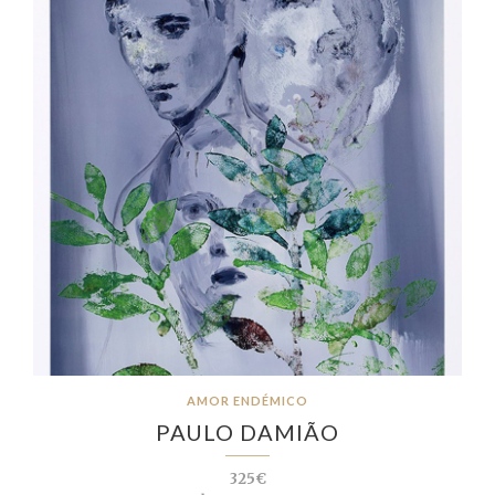
AMOR ENDÉMICO
PAULO DAMIÃO
325€