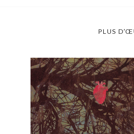
PLUS D’Œ