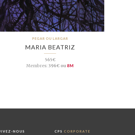
PEGAR OU LARGAR
MARIA BEATRIZ
565€
Membres:
396€ ou
8M
UIVEZ-NOUS
CPS
CORPORATE