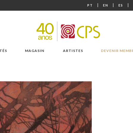
|
|
|
PT
EN
ES
TÉS
MAGASIN
ARTISTES
DEVENIR MEMB