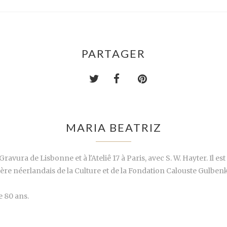
PARTAGER
MARIA BEATRIZ
Gravura de Lisbonne et à l'Ateliê 17 à Paris, avec S. W. Hayter. Il e
ère néerlandais de la Culture et de la Fondation Calouste Gulbenki
e 80 ans.