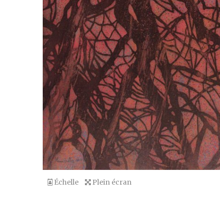
Échelle
Plein écran