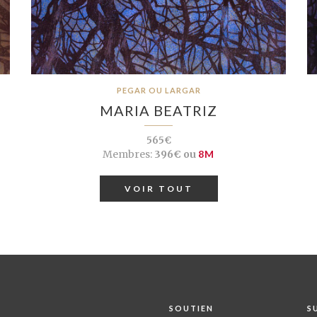
PEGAR OU LARGAR
MARIA BEATRIZ
565€
Membres:
396€ ou
8M
VOIR TOUT
SOUTIEN
S