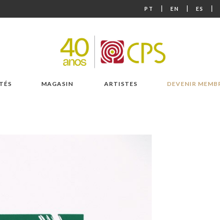
|
|
|
PT
EN
ES
TÉS
MAGASIN
ARTISTES
DEVENIR MEMB