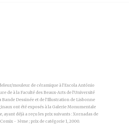
modeleur/mouleur de céramique à l'Escola António
re de à la Faculté des Beaux-Arts de l'Université
a Bande Dessinée et de l'Illustration de Lisbonne
originaux ont été exposés à la Galerie Monumentale
re, ayant déjà a reçu les prix suivants : Xornadas de
 Comix - 3ème ; prix de catégorie 1, 2000.