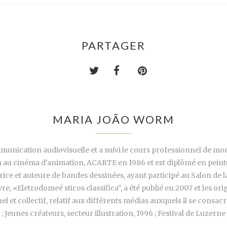
PARTAGER
MARIA JOÃO WORM
communication audiovisuelle et a suivi le cours professionnel de 
on au cinéma d'animation, ACARTE en 1986 et est diplômé en peintu
rice et auteure de bandes dessinées, ayant participé au Salon de l
vre, «Eletrodomeé sticos classifica", a été publié en 2007 et les 
uel et collectif, relatif aux différents médias auxquels il se consac
Jeunes créateurs, secteur illustration, 1996 ; Festival de Luzerne