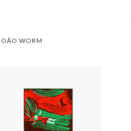
A JOÃO WORM