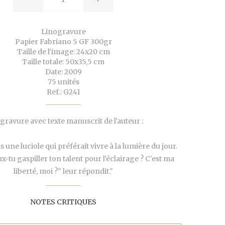
Linogravure
Papier Fabriano 5 GF 300gr
Taille de l'image: 24x20 cm
Taille totale: 50x35,5 cm
Date: 2009
75 unités
Ref.: G241
gravure avec texte manuscrit de l'auteur :
ois une luciole qui préférait vivre à la lumière du jour.
tu gaspiller ton talent pour l'éclairage ? C'est ma
liberté, moi ?" leur répondit."
NOTES CRITIQUES