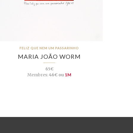
FELIZ QUE NEM UM PASSARINHO
MARIA JOÃO WORM
65€
Membres:
46€ ou
1M