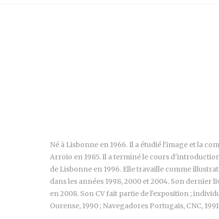
Né à Lisbonne en 1966. Il a étudié l'image et la 
Arroio en 1985. Il a terminé le cours d'introducti
de Lisbonne en 1996. Elle travaille comme illustrat
dans les années 1998, 2000 et 2004. Son dernier li
en 2008. Son CV fait partie de l'exposition ; individ
Ourense, 1990 ; Navegadores Portugais, CNC, 1991 ; 