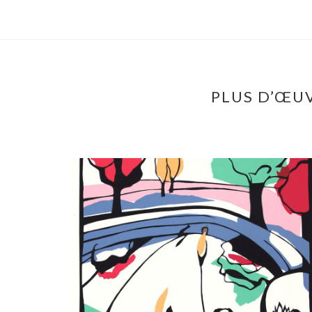
PLUS D’ŒUV