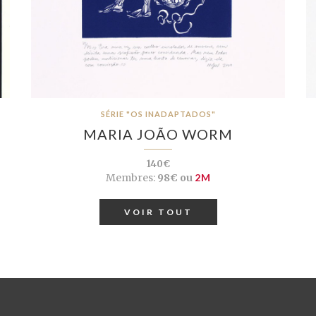
SÉRIE "OS INADAPTADOS"
MARIA JOÃO WORM
140€
Membres:
98€ ou
2M
VOIR TOUT