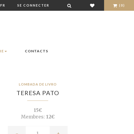
FR
SE CONNECTER
(0)
RE
CONTACTS
LOMBADA DE LIVRO
TERESA PATO
15€
Membres:
12€
-
+