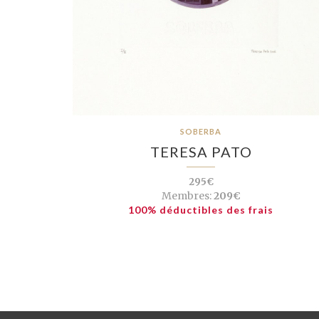
SOBERBA
TERESA PATO
295€
Membres:
209€
100% déductibles des frais