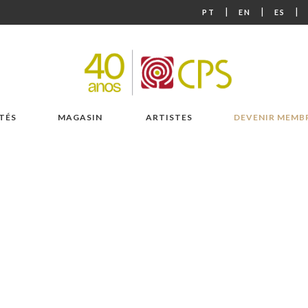
|
|
|
PT
EN
ES
TÉS
MAGASIN
ARTISTES
DEVENIR MEMB