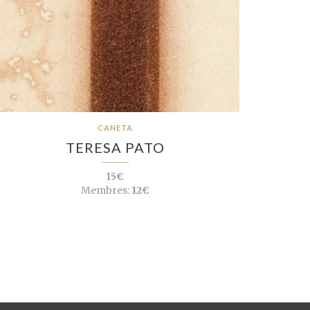
CANETA
TERESA PATO
15€
Membres:
12€