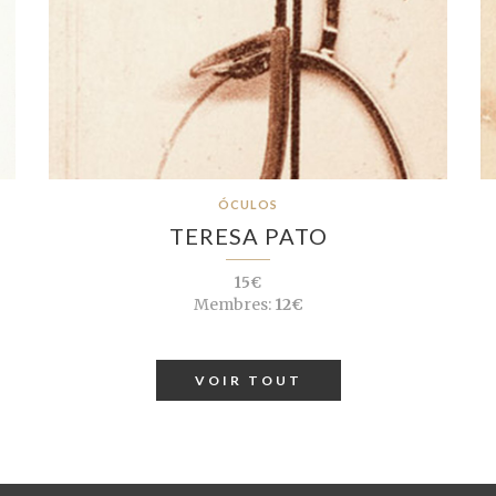
ÓCULOS
TERESA PATO
15€
Membres:
12€
VOIR TOUT