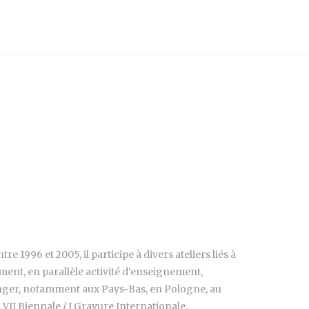
 1996 et 2005, il participe à divers ateliers liés à
ement, en parallèle activité d'enseignement,
'étranger, notamment aux Pays-Bas, en Pologne, au
, VII Biennale / I Gravure Internationale.