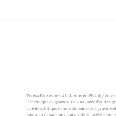
Teresa Pato est née à Lisbonne en 1965. diplôme en p
la technique de gravure. En 2000, avec d’autres gra
activité artistique dans le domaine de la gravure et
Japon, au Canada, aux États-Unis, au Brésil et en Fr