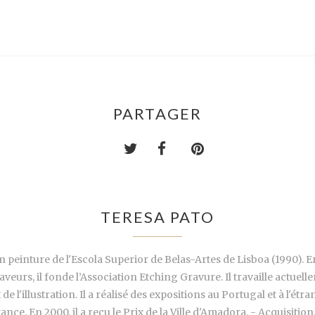
PARTAGER
TERESA PATO
einture de l'Escola Superior de Belas-Artes de Lisboa (1990). Entre
veurs, il fonde l’Association Etching Gravure. Il travaille actuell
 de l'illustration. Il a réalisé des expositions au Portugal et à l
ance. En 2000, il a reçu le Prix de la Ville d'Amadora, - Acquisition