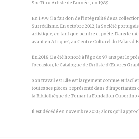
SocTip « Artiste de l'année", en 1989.
En 1999, il a fait don de l'intégralité de sa coll
Surréalisme. En octobre 2012, la Société portugai
artistique, en tant que peintre et poète. Dans le 
avant en Afrique", au Centre Culturel du Palais d'E
En 2018, il a été honoré à l'âge de 97 ans par le 
l'occasion, le Catalogue de l'Artiste d'Œuvres Graph
Son travail est Elle est largement connue et facile
toutes ses pièces. représenté dans d'importantes c
la Bibliothèque de Tomar, la Fondation Cupertino
Il est décédé en novembre 2020, alors qu'il approch