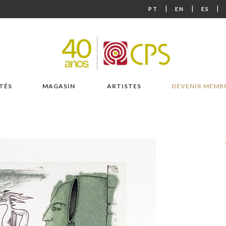
|
|
|
PT
EN
ES
TÉS
MAGASIN
ARTISTES
DEVENIR MEMB