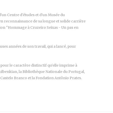
 d'un Centre d'études et d'un Musée du
en reconnaissance de sa longue et solide carrière
osition "Hommage à Cruzeiro Seixas - Un pas en
ses années de son travail, qui a lancé, pour
pour le caractère distinctif qu'elle imprime à
ulbenkian, la Bibliothèque Nationale du Portugal,
Castelo Branco et la Fondation Antônio Prates.