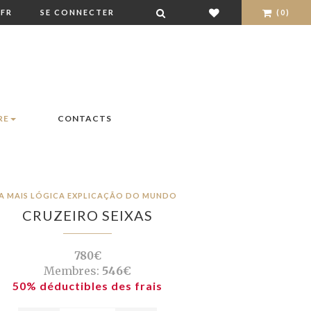
FR
SE CONNECTER
(0)
RE
CONTACTS
A MAIS LÓGICA EXPLICAÇÃO DO MUNDO
CRUZEIRO SEIXAS
780€
Membres:
546€
50% déductibles des frais