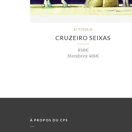
S/ TÍTULO
CRUZEIRO SEIXAS
650€
Membres:
455€
À PROPOS DU CPS