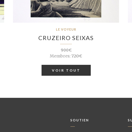
LE VOYEUR
CRUZEIRO SEIXAS
900€
Membres:
720€
VOIR TOUT
SOUTIEN
S