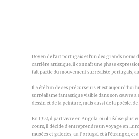
Doyen de l'art portugais et l'un des grands noms 
carrière artistique, il connaît une phase expressi
fait partie du mouvement surréaliste portugais, a
Il a été l'un de ses précurseurs et est aujourd'hui
surréalisme fantastique visible dans son œuvre a é
dessin et de la peinture, mais aussi de la poésie, de
En 1952, il part vivre en Angola, où il réalise plus
cours, il décide d'entreprendre un voyage en Europ
musées et galeries, au Portugal et à l'étranger, et 