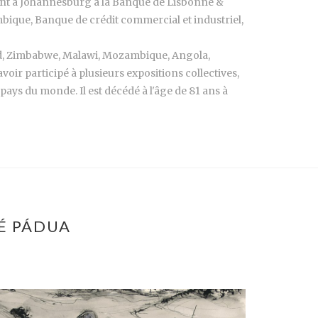
ment à Johannesburg à la Banque de Lisbonne &
ique, Banque de crédit commercial et industriel,
Sud, Zimbabwe, Malawi, Mozambique, Angola,
voir participé à plusieurs expositions collectives,
ays du monde. Il est décédé à l'âge de 81 ans à
SÉ PÁDUA