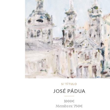
S/ TÍTULO
JOSÉ PÁDUA
1000€
Membres:
750€