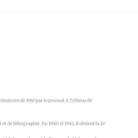
plasticien de 1966
par le journal
A Tribuna
de
 de lithographie. En 1980 et 1981, il obtient la 2e