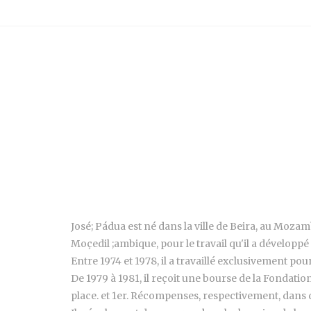
José; Pádua est né dans la ville de Beira, au Mozamb
Moçedil ;ambique, pour le travail qu'il a développé 
Entre 1974 et 1978, il a travaillé exclusivement pou
De 1979 à 1981, il reçoit une bourse de la Fondatio
place. et 1er. Récompenses, respectivement, dans 