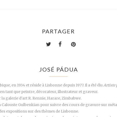
PARTAGER
JOSÉ PÁDUA
ique, en 1934 et réside à Lisbonne depuis 1977. Il a été élu
Artiste 
en tant que peintre, décorateur, illustrateur et graveur.
r la galerie d'art R. Rennie, Harare, Zimbabwe.
n Calouste Gulbenkian pour suivre des cours de gravure sur métal et
des expositions sur des thèmes de Lisbonne.