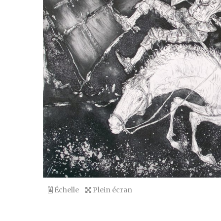
Échelle
Plein écran