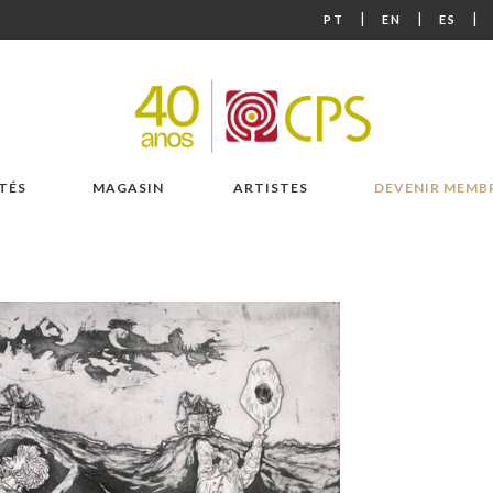
|
|
|
PT
EN
ES
TÉS
MAGASIN
ARTISTES
DEVENIR MEMB