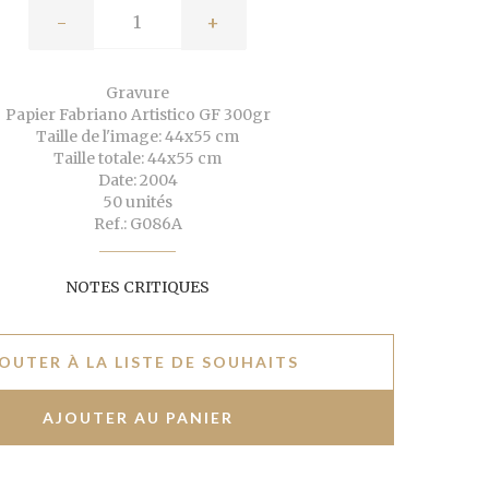
-
+
Gravure
Papier Fabriano Artistico GF 300gr
Taille de l'image: 44x55 cm
Taille totale: 44x55 cm
Date: 2004
50 unités
Ref.: G086A
NOTES CRITIQUES
OUTER À LA LISTE DE SOUHAITS