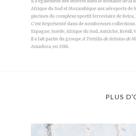
Il a également des œuvres dans le domaine de la 
Afrique du Sud et Mozambique aux aéroports de M
piscines du complexe sportif ferroviaire de Bei
C'est Représenté dans de nombreuses collections
Espagne, Suède, Afrique du Sud, Autriche, Brésil, Ve
il a fait partie du groupe
A Tertúlia de Artistas de
Amadora, en 2016.
PLUS D’