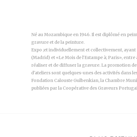
Né au Mozambique en 1946. Il est diplômé en peintu
gravure et de la peinture.
Expo ;et individuellement et collectivement, ayant
(Madrid) et «Le Mois de l'Estampe à; Paris», entre 
réaliser et de diffuser la gravure. La promotion de
d'ateliers sont quelques-unes des activités dans le
Fondation Calouste Gulbenkian, la Chambre Munici
publiées par la Coopérative des Graveurs Portugai