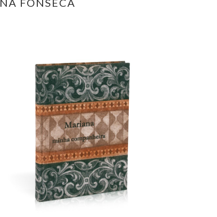
ENA FONSECA