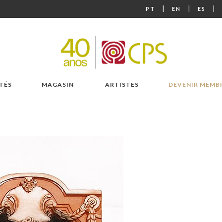
|
|
|
PT
EN
ES
TÉS
MAGASIN
ARTISTES
DEVENIR MEMB