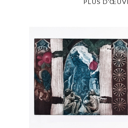
PLUS D’ŒUV