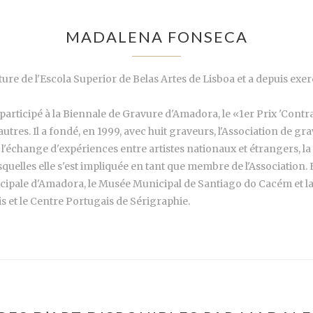
MADALENA FONSECA
re de l'Escola Superior de Belas Artes de Lisboa et a depuis exerc
 participé à la Biennale de Gravure d'Amadora, le «1er Prix 'Contr
autres. Il a fondé, en 1999, avec huit graveurs, l'Association de g
 l'échange d'expériences entre artistes nationaux et étrangers, la
squelles elle s'est impliquée en tant que membre de l'Association. E
pale d'Amadora, le Musée Municipal de Santiago do Cacém et la 
s et le Centre Portugais de Sérigraphie.