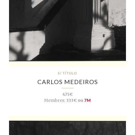
S/ TÍTULO
CARLOS MEDEIROS
475€
Membres:
333€ ou
7M