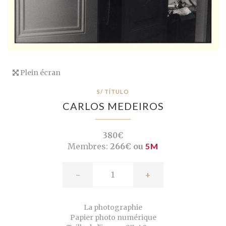
Plein écran
S/ TÍTULO
CARLOS MEDEIROS
380€
Membres:
266€ ou
5M
-
+
La photographie
Papier photo numérique