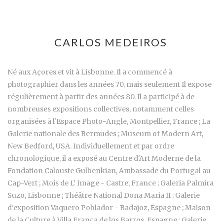
CARLOS MEDEIROS
Né aux Açores et vit à Lisbonne. Il a commencé à
photographier dans les années 70, mais seulement Il expose
régulièrement à partir des années 80. Il a participé à de
nombreuses expositions collectives, notamment celles
organisées à l'Espace Photo-Angle, Montpellier, France ; La
Galerie nationale des Bermudes ; Museum of Modern Art,
New Bedford, USA. Individuellement et par ordre
chronologique, il a exposé au Centre d'Art Moderne de la
Fondation Calouste Gulbenkian, Ambassade du Portugal au
Cap-Vert ; Mois de L’ Image - Castre, France ; Galeria Palmira
Suzo, Lisbonne ; Théâtre National Dona Maria II ; Galerie
d'exposition Vaquero Poblador - Badajoz, Espagne ; Maison
de la Culture à Villa Franca de los Barros, Espagne ; Galerie