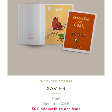
ENCONTRO AO LUAR
XAVIER
300€
Membres:
225€
50% déductibles des frais