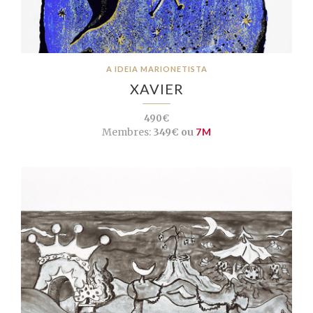
A IDEIA MARIONETISTA
XAVIER
490€
Membres:
349€ ou
7M