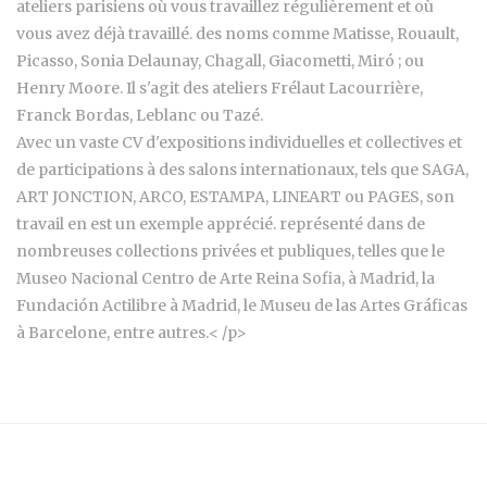
ateliers parisiens où vous travaillez régulièrement et où
vous avez déjà travaillé. des noms comme Matisse, Rouault,
Picasso, Sonia Delaunay, Chagall, Giacometti, Miró ; ou
Henry Moore. Il s'agit des ateliers Frélaut Lacourrière,
Franck Bordas, Leblanc ou Tazé.
Avec un vaste CV d'expositions individuelles et collectives et
de participations à des salons internationaux, tels que SAGA,
ART JONCTION, ARCO, ESTAMPA, LINEART ou PAGES, son
travail en est un exemple apprécié. représenté dans de
nombreuses collections privées et publiques, telles que le
Museo Nacional Centro de Arte Reina Sofia, à Madrid, la
Fundación Actilibre à Madrid, le Museu de las Artes Gráficas
à Barcelone, entre autres.< /p>