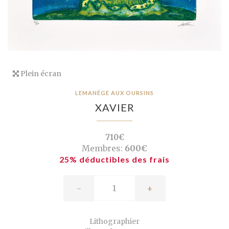
Plein écran
LEMANÉGE AUX OURSINS
XAVIER
710€
Membres:
600€
25% déductibles des frais
-
+
Lithographier