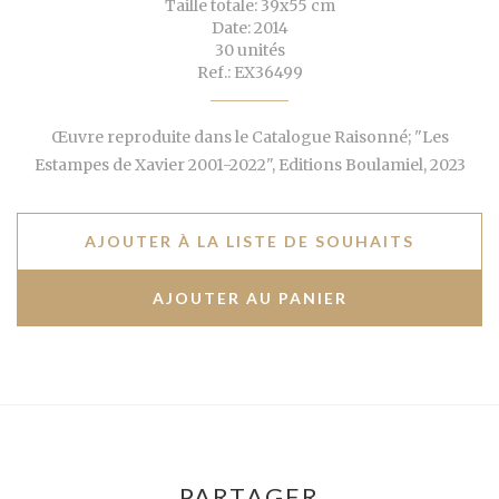
Taille totale: 39x55 cm
Date: 2014
30 unités
Ref.: EX36499
Œuvre reproduite dans le Catalogue Raisonné; "Les
Estampes de Xavier 2001-2022", Editions Boulamiel, 2023
AJOUTER À LA LISTE DE SOUHAITS
PARTAGER