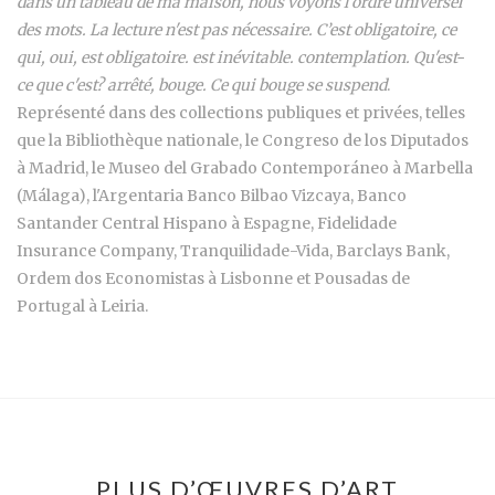
dans un tableau de ma maison, nous voyons l’ordre universel
des mots. La lecture n'est pas nécessaire. C’est obligatoire, ce
qui, oui, est obligatoire. est inévitable. contemplation. Qu'est-
ce que c'est? arrêté, bouge. Ce qui bouge se suspend
.
Représenté dans des collections publiques et privées, telles
que la Bibliothèque nationale, le Congreso de los Diputados
à Madrid, le Museo del Grabado Contemporáneo à Marbella
(Málaga), l'Argentaria Banco Bilbao Vizcaya, Banco
Santander Central Hispano à Espagne, Fidelidade
Insurance Company, Tranquilidade-Vida, Barclays Bank,
Ordem dos Economistas à Lisbonne et Pousadas de
Portugal à Leiria.
PLUS D’ŒUVRES D’ART