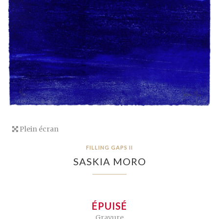
Plein écran
FILLING GAPS II
SASKIA MORO
ÉPUISÉ
Gravure