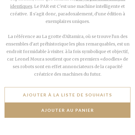
identiques
. Le PAR est C'est une machine intelligente et
créative. Il s'agit donc, paradoxalement, d'une édition à
exemplaires uniques.
La référence au La grotte d'Altamira, où se trouve l'un des
ensembles d'art préhistorique les plus remarquables, est un
endroit formidable à visiter. à la fois symbolique et objectif,
car Leonel Moura soutient que ces premiers «doodles» de
ses robots sont en effet annonciateurs de la capacité
créatrice des machines du futur.
AJOUTER À LA LISTE DE SOUHAITS