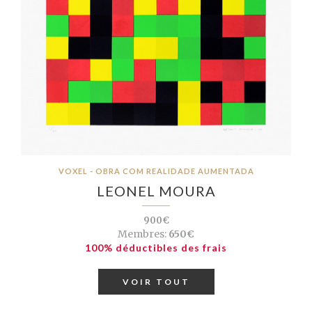
VOXEL - OBRA COM REALIDADE AUMENTADA
LEONEL MOURA
900€
Membres:
650€
100% déductibles des frais
VOIR TOUT