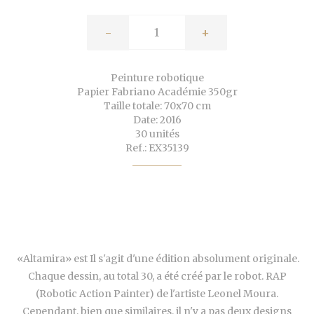
-
+
Peinture robotique
Papier Fabriano Académie 350gr
Taille totale: 70x70 cm
Date: 2016
30 unités
Ref.: EX35139
«Altamira» est Il s'agit d'une édition absolument originale.
Chaque dessin, au total 30, a été créé par le robot. RAP
(Robotic Action Painter) de l'artiste Leonel Moura.
Cependant, bien que similaires,
il n'y a pas deux designs