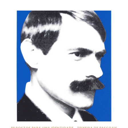
50 ROSTOS PARA UMA IDENTIDADE - TEIXEIRA DE PASCOAIS