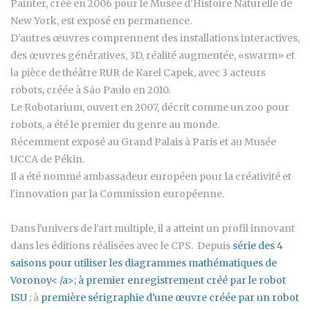
Painter, créé en 2006 pour le Musée d'Histoire Naturelle de
New York, est exposé en permanence.
D'autres œuvres comprennent des installations interactives,
des œuvres génératives, 3D, réalité augmentée, «swarm» et
la pièce de théâtre RUR de Karel Capek, avec 3 acteurs
robots, créée à São Paulo en 2010.
Le Robotarium, ouvert en 2007, décrit comme un zoo pour
robots, a été le premier du genre au monde.
Récemment exposé au Grand Palais à Paris et au Musée
UCCA de Pékin.
Il a été nommé ambassadeur européen pour la créativité et
l'innovation par la Commission européenne.
Dans l'univers de l'art multiple, il a atteint un profil innovant
dans les éditions réalisées avec le CPS. Depuis
série des 4
saisons pour utiliser les diagrammes mathématiques de
Voronoy< /a>; à
premier enregistrement créé par le robot
ISU
; à
première sérigraphie d'une œuvre créée par un robot