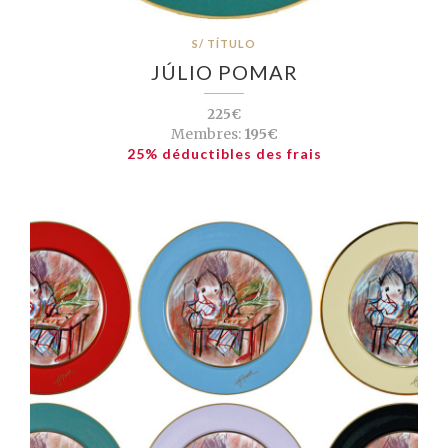
S/ TÍTULO
JÚLIO POMAR
225€
Membres:
195€
25% déductibles des frais