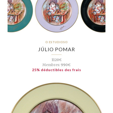
O ESTUDIOSO
JÚLIO POMAR
1120€
Membres:
990€
25% déductibles des frais