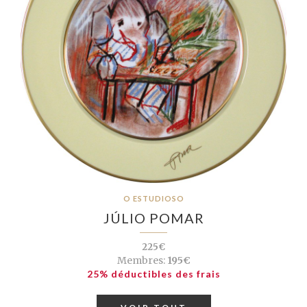
O ESTUDIOSO
JÚLIO POMAR
225€
Membres:
195€
25% déductibles des frais