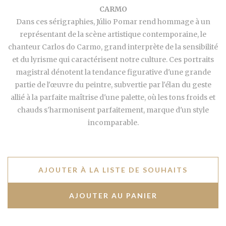
CARMO
Dans ces sérigraphies, Júlio Pomar rend hommage à un
représentant de la scène artistique contemporaine, le
chanteur Carlos do Carmo, grand interprète de la sensibilité
et du lyrisme qui caractérisent notre culture. Ces portraits
magistral dénotent la tendance figurative d'une grande
partie de l'œuvre du peintre, subvertie par l'élan du geste
allié à la parfaite maîtrise d'une palette, où les tons froids et
chauds s'harmonisent parfaitement, marque d'un style
incomparable.
AJOUTER À LA LISTE DE SOUHAITS