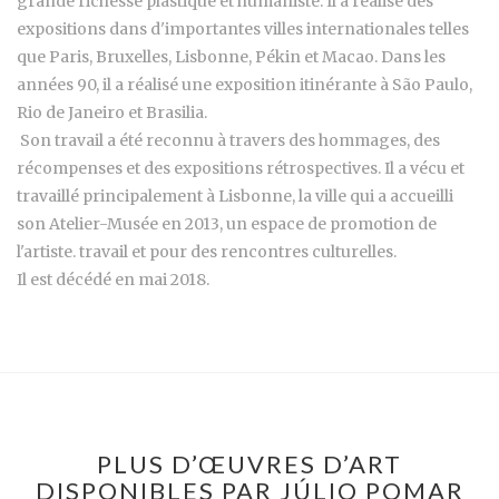
grande richesse plastique et humaniste. Il a réalisé des
expositions dans d'importantes villes internationales telles
que Paris, Bruxelles, Lisbonne, Pékin et Macao. Dans les
années 90, il a réalisé une exposition itinérante à São Paulo,
Rio de Janeiro et Brasilia.
Son travail a été reconnu à travers des hommages, des
récompenses et des expositions rétrospectives. Il a vécu et
travaillé principalement à Lisbonne, la ville qui a accueilli
son Atelier-Musée en 2013, un espace de promotion de
l'artiste. travail et pour des rencontres culturelles.
Il est décédé en mai 2018.
PLUS D’ŒUVRES D’ART
DISPONIBLES PAR JÚLIO POMAR