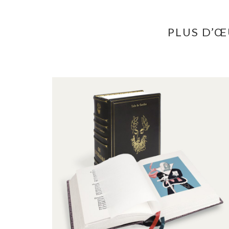
PLUS D’Œ