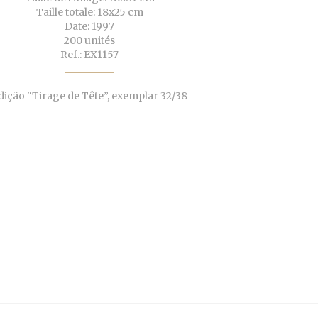
Taille totale: 18x25 cm
Date: 1997
200 unités
Ref.: EX1157
dição "Tirage de Tête”, exemplar 32/38