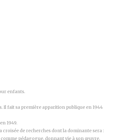
pour enfants.
. Il fait sa première apparition publique en 1944
 en 1949.
a croisée de recherches dont la dominante sera :
ement comme pédagogue, donnant vie à son œuvre.