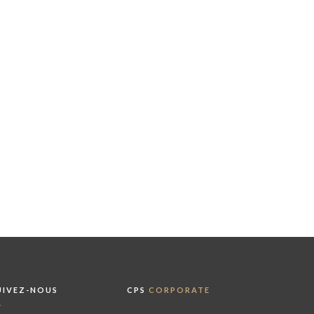
UIVEZ-NOUS
CPS
CORPORATE