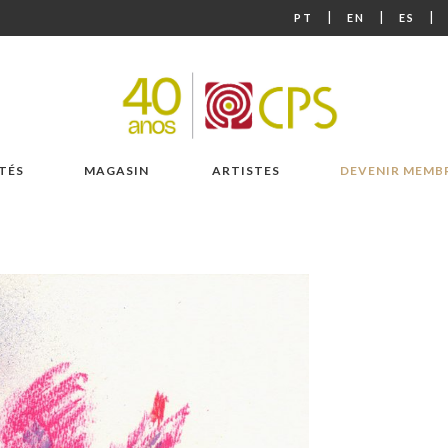
|
|
|
PT
EN
ES
TÉS
MAGASIN
ARTISTES
DEVENIR MEMB