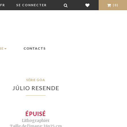
FR
SE CONNECTER
(0)
RE
CONTACTS
SÉRIE GOA
JÚLIO RESENDE
ÉPUISÉ
Lithographier
Taille de l'image: 18x25 cm