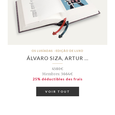
OS LUSÍADAS - EDIÇÃO DE LUXO
ÁLVARO SIZA, ARTUR …
4580€
Membres:
3664€
25% déductibles des frais
VOIR TOUT