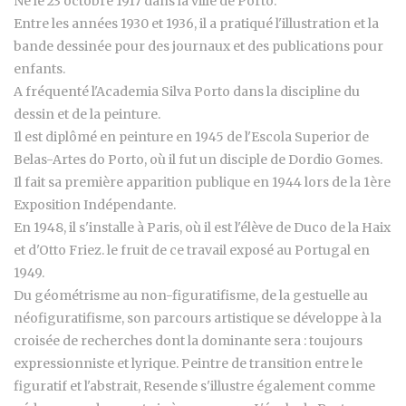
Né le 23 octobre 1917 dans la ville de Porto.
Entre les années 1930 et 1936, il a pratiqué l'illustration et la
bande dessinée pour des journaux et des publications pour
enfants.
A fréquenté l'Academia Silva Porto dans la discipline du
dessin et de la peinture.
Il est diplômé en peinture en 1945 de l'Escola Superior de
Belas-Artes do Porto, où il fut un disciple de Dordio Gomes.
Il fait sa première apparition publique en 1944 lors de la 1ère
Exposition Indépendante.
En 1948, il s'installe à Paris, où il est l'élève de Duco de la Haix
et d'Otto Friez. le fruit de ce travail exposé au Portugal en
1949.
Du géométrisme au non-figuratifisme, de la gestuelle au
néofiguratifisme, son parcours artistique se développe à la
croisée de recherches dont la dominante sera : toujours
expressionniste et lyrique. Peintre de transition entre le
figuratif et l'abstrait, Resende s'illustre également comme