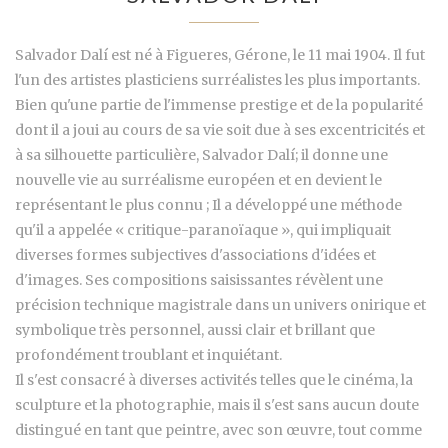
Salvador Dalí est né à Figueres, Gérone, le 11 mai 1904. Il fut
l'un des artistes plasticiens surréalistes les plus importants.
Bien qu'une partie de l'immense prestige et de la popularité
dont il a joui au cours de sa vie soit due à ses excentricités et
à sa silhouette particulière, Salvador Dalí; il donne une
nouvelle vie au surréalisme européen et en devient le
représentant le plus connu ; Il a développé une méthode
qu'il a appelée « critique-paranoïaque », qui impliquait
diverses formes subjectives d'associations d'idées et
d'images. Ses compositions saisissantes révèlent une
précision technique magistrale dans un univers onirique et
symbolique très personnel, aussi clair et brillant que
profondément troublant et inquiétant.
Il s'est consacré à diverses activités telles que le cinéma, la
sculpture et la photographie, mais il s'est sans aucun doute
distingué en tant que peintre, avec son œuvre, tout comme