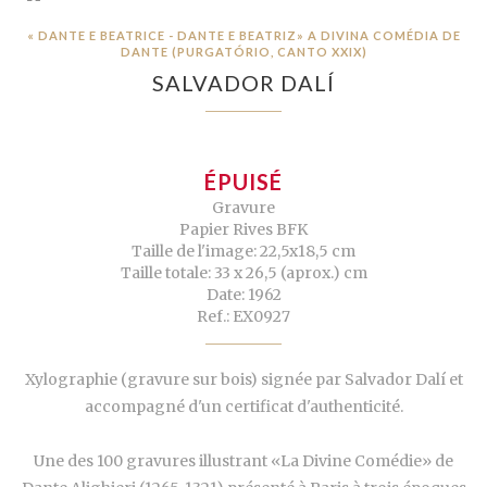
« DANTE E BEATRICE - DANTE E BEATRIZ» A DIVINA COMÉDIA DE
DANTE (PURGATÓRIO, CANTO XXIX)
SALVADOR DALÍ
ÉPUISÉ
Gravure
Papier Rives BFK
Taille de l'image: 22,5x18,5 cm
Taille totale: 33 x 26,5 (aprox.) cm
Date: 1962
Ref.: EX0927
Xylographie (gravure sur bois) signée par Salvador Dalí et
accompagné d'un certificat d'authenticité.
Une des 100 gravures illustrant «La Divine Comédie» de