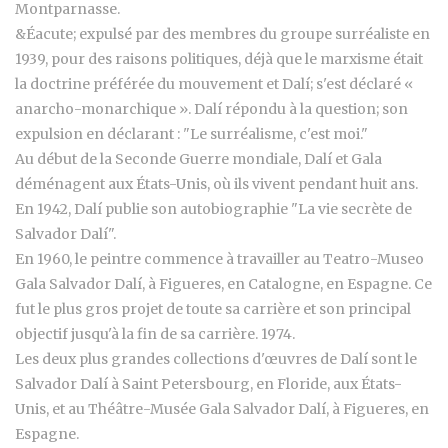
Montparnasse.
&Éacute; expulsé par des membres du groupe surréaliste en
1939, pour des raisons politiques, déjà que le marxisme était
la doctrine préférée du mouvement et Dalí; s'est déclaré «
anarcho-monarchique ». Dalí répondu à la question; son
expulsion en déclarant : "Le surréalisme, c'est moi."
Au début de la Seconde Guerre mondiale, Dalí et Gala
déménagent aux États-Unis, où ils vivent pendant huit ans.
En 1942, Dalí publie son autobiographie "La vie secrète de
Salvador Dalí".
En 1960, le peintre commence à travailler au Teatro-Museo
Gala Salvador Dalí, à Figueres, en Catalogne, en Espagne. Ce
fut le plus gros projet de toute sa carrière et son principal
objectif jusqu'à la fin de sa carrière. 1974.
Les deux plus grandes collections d'œuvres de Dalí sont le
Salvador Dalí à Saint Petersbourg, en Floride, aux États-
Unis, et au Théâtre-Musée Gala Salvador Dalí, à Figueres, en
Espagne.