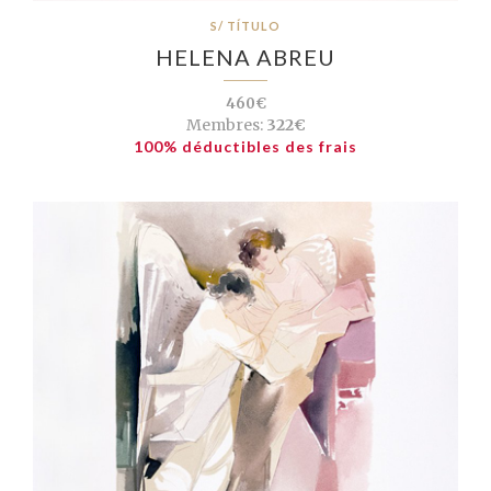
S/ TÍTULO
HELENA ABREU
460€
Membres:
322€
100% déductibles des frais