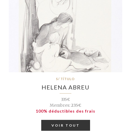
S/ TÍTULO
HELENA ABREU
335€
Membres:
235€
100% déductibles des frais
VOIR TOUT