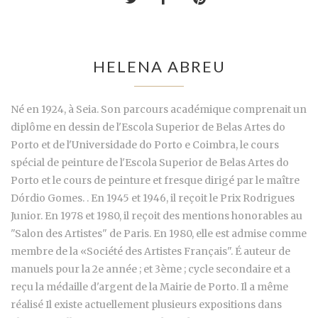
HELENA ABREU
Né en 1924, à Seia. Son parcours académique comprenait un
diplôme en dessin de l'Escola Superior de Belas Artes do
Porto et de l'Universidade do Porto e Coimbra, le cours
spécial de peinture de l'Escola Superior de Belas Artes do
Porto et le cours de peinture et fresque dirigé par le maître
Dórdio Gomes. . En 1945 et 1946, il reçoit le Prix Rodrigues
Junior. En 1978 et 1980, il reçoit des mentions honorables au
"Salon des Artistes" de Paris. En 1980, elle est admise comme
membre de la «Société des Artistes Français". É auteur de
manuels pour la 2e année ; et 3ème ; cycle secondaire et a
reçu la médaille d'argent de la Mairie de Porto. Il a même
réalisé Il existe actuellement plusieurs expositions dans