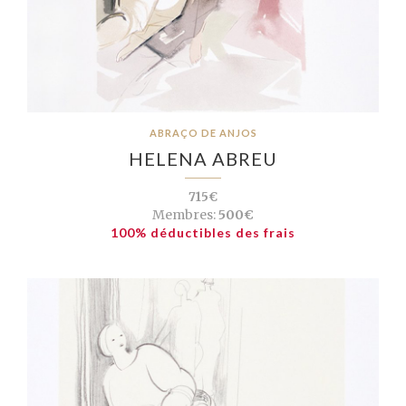
ABRAÇO DE ANJOS
HELENA ABREU
715€
Membres:
500€
100% déductibles des frais