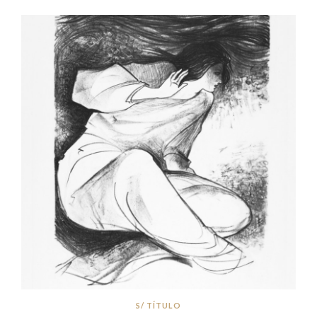
S/ TÍTULO