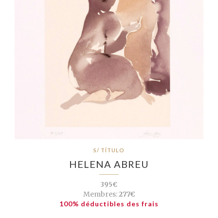
S/ TÍTULO
HELENA ABREU
395€
Membres:
277€
100% déductibles des frais