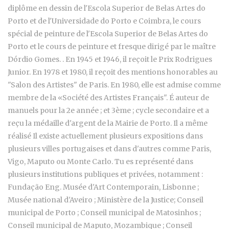
diplôme en dessin de l'Escola Superior de Belas Artes do
Porto et de l'Universidade do Porto e Coimbra, le cours
spécial de peinture de l'Escola Superior de Belas Artes do
Porto et le cours de peinture et fresque dirigé par le maître
Dórdio Gomes. . En 1945 et 1946, il reçoit le Prix Rodrigues
Junior. En 1978 et 1980, il reçoit des mentions honorables au
"Salon des Artistes" de Paris. En 1980, elle est admise comme
membre de la «Société des Artistes Français". É auteur de
manuels pour la 2e année ; et 3ème ; cycle secondaire et a
reçu la médaille d'argent de la Mairie de Porto. Il a même
réalisé Il existe actuellement plusieurs expositions dans
plusieurs villes portugaises et dans d'autres comme Paris,
Vigo, Maputo ou Monte Carlo. Tu es représenté dans
plusieurs institutions publiques et privées, notamment :
Fundação Eng. Musée d'Art Contemporain, Lisbonne ;
Musée national d'Aveiro ; Ministère de la Justice; Conseil
municipal de Porto ; Conseil municipal de Matosinhos ;
Conseil municipal de Maputo, Mozambique ; Conseil