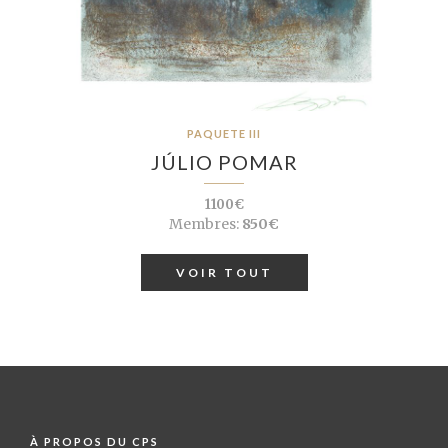
PAQUETE III
JÚLIO POMAR
1100€
Membres:
850€
VOIR TOUT
À PROPOS DU CPS