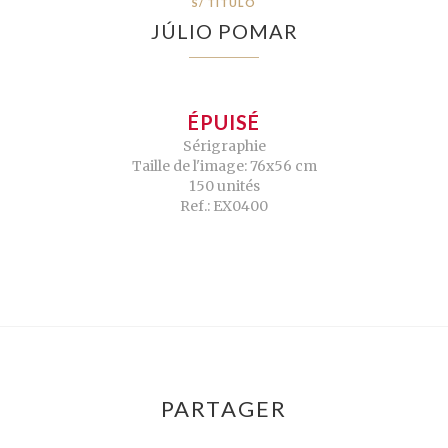
S/ TÍTULO
JÚLIO POMAR
ÉPUISÉ
Sérigraphie
Taille de l'image: 76x56 cm
150 unités
Ref.: EX0400
PARTAGER