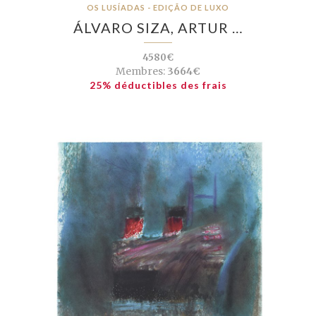
OS LUSÍADAS - EDIÇÃO DE LUXO
ÁLVARO SIZA, ARTUR …
4580€
Membres:
3664€
25% déductibles des frais