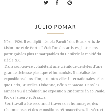
JÚLIO POMAR
Né en 1926. Il est diplômé de la Faculté des Beaux-Arts de
Lisbonne et de Porto. Il était l'un des artistes plasticiens
portugais les plus remarquables du IIe siècle. la moitié du
siècle. XX.
Dans son œuvre cohabitent une plénitude de styles d'une
grande richesse plastique et humaniste. Il a réalisé des
expositions dans d'importantes villes internationales telles
que Paris, Bruxelles, Lisbonne, Pékin et Macao. Dans les
années 90, il a réalisé une exposition itinérante à São Paulo,
Rio de Janeiro et Brasilia.
Son travail a été reconnu à travers des hommages, des
récompenses et des expositions rétrospectives. Il a vécu et