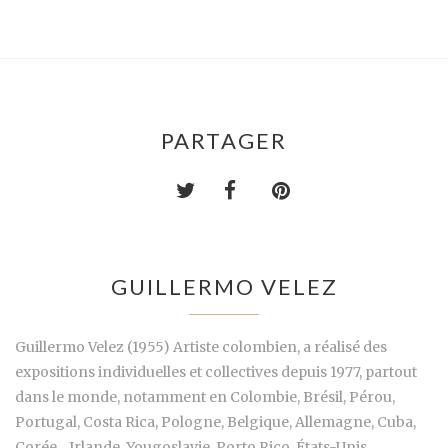
PARTAGER
GUILLERMO VELEZ
Guillermo Velez (1955) Artiste colombien, a réalisé des
expositions individuelles et collectives depuis 1977, partout
dans le monde, notamment en Colombie, Brésil, Pérou,
Portugal, Costa Rica, Pologne, Belgique, Allemagne, Cuba,
Corée. , Irlande, Yougoslavie, Porto Rico, États-Unis,