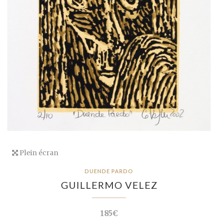
Plein écran
DUENDE PARDO
GUILLERMO VELEZ
185€