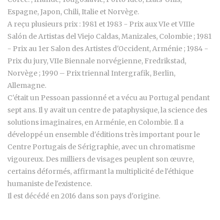
Espagne, Japon, Chili, Italie et Norvège.
A reçu plusieurs prix : 1981 et 1983 - Prix aux VIe et VIIIe
Salón de Artistas del Viejo Caldas, Manizales, Colombie ; 1981
- Prix au 1er Salon des Artistes d'Occident, Arménie ; 1984 -
Prix du jury, VIIe Biennale norvégienne, Fredrikstad,
Norvège ; 1990 – Prix triennal Intergrafik, Berlin,
Allemagne.
C'était un Pessoan passionné et a vécu au Portugal pendant
sept ans. Il y avait un centre de pataphysique, la science des
solutions imaginaires, en Arménie, en Colombie. Il a
développé un ensemble d'éditions très important pour le
Centre Portugais de Sérigraphie, avec un chromatisme
vigoureux. Des milliers de visages peuplent son œuvre,
certains déformés, affirmant la multiplicité de l'éthique
humaniste de l'existence.
Il est décédé en 2016 dans son pays d'origine.