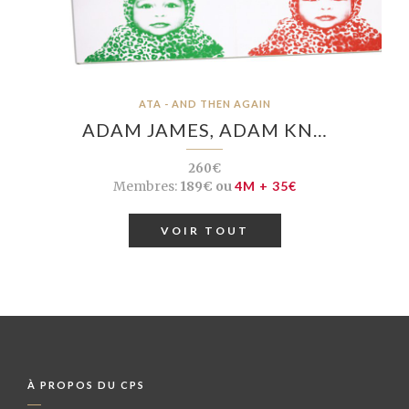
ATA - AND THEN AGAIN
ADAM JAMES, ADAM KN…
260€
Membres:
189€ ou
4M + 35€
VOIR TOUT
À PROPOS DU CPS