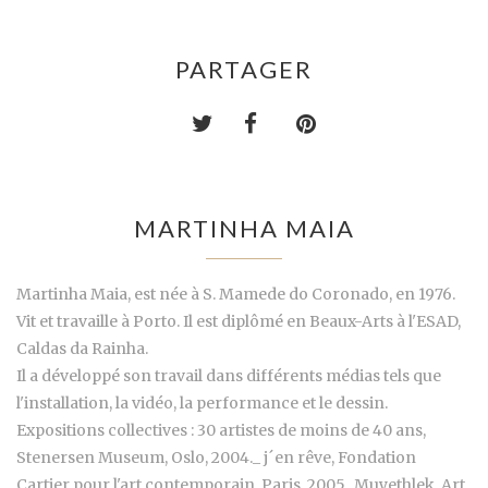
PARTAGER
MARTINHA MAIA
Martinha Maia, est née à S. Mamede do Coronado, en 1976.
Vit et travaille à Porto. Il est diplômé en Beaux-Arts à l'ESAD,
Caldas da Rainha.
Il a développé son travail dans différents médias tels que
l'installation, la vidéo, la performance et le dessin.
Expositions collectives : 30 artistes de moins de 40 ans,
Stenersen Museum, Oslo, 2004._ j´en rêve, Fondation
Cartier pour l'art contemporain, Paris, 2005._Muyethlek, Art