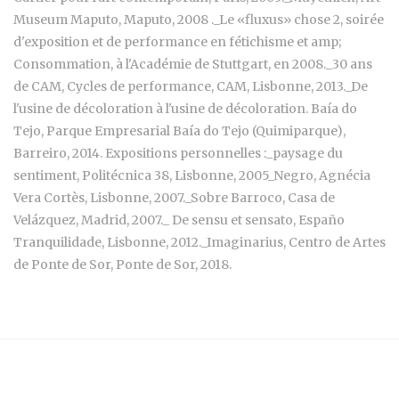
Museum Maputo, Maputo, 2008 ._Le «fluxus» chose 2, soirée
d'exposition et de performance en fétichisme et amp;
Consommation, à l'Académie de Stuttgart, en 2008._30 ans
de CAM, Cycles de performance, CAM, Lisbonne, 2013._De
l'usine de décoloration à l'usine de décoloration. Baía do
Tejo, Parque Empresarial Baía do Tejo (Quimiparque),
Barreiro, 2014. Expositions personnelles :_paysage du
sentiment, Politécnica 38, Lisbonne, 2005_Negro, Agnécia
Vera Cortès, Lisbonne, 2007._Sobre Barroco, Casa de
Velázquez, Madrid, 2007._ De sensu et sensato, Españo
Tranquilidade, Lisbonne, 2012._Imaginarius, Centro de Artes
de Ponte de Sor, Ponte de Sor, 2018.