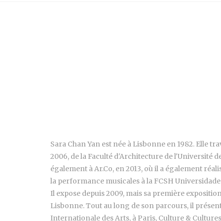
Sara Chan Yan est née à Lisbonne en 1982. Elle tra
2006, de la Faculté d'Architecture de l'Université d
également à Ar.Co, en 2013, où il a également réali
la performance musicales à la FCSH Universidade 
Il expose depuis 2009, mais sa première exposition 
Lisbonne. Tout au long de son parcours, il présente
Internationale des Arts, à Paris, Culture & Cultur