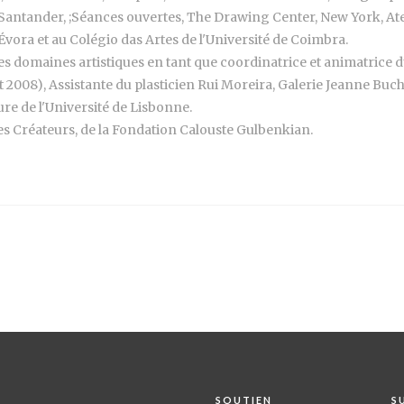
s, Santander, ;Séances ouvertes, The Drawing Center, New York, A
vora et au Colégio das Artes de l'Université de Coimbra.
es domaines artistiques en tant que coordinatrice et animatrice d
 2008), Assistante du plasticien Rui Moreira, Galerie Jeanne Buche
ture de l'Université de Lisbonne.
unes Créateurs, de la Fondation Calouste Gulbenkian.
SOUTIEN
S