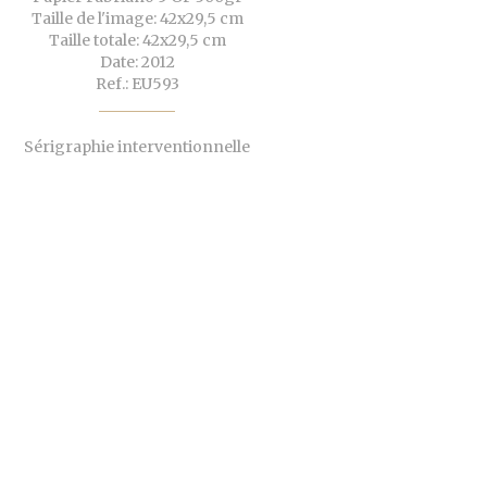
Taille de l'image: 42x29,5 cm
Taille totale: 42x29,5 cm
Date: 2012
Ref.: EU593
Sérigraphie interventionnelle