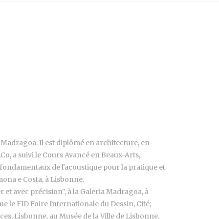
e Madragoa. Il est diplômé en architecture, en
r.Co, a suivi le Cours Avancé en Beaux-Arts,
es fondamentaux de l'acoustique pour la pratique et
mona e Costa, à Lisbonne.
r et avec précision", à la Galeria Madragoa, à
e le FID Foire Internationale du Dessin, Cité;
aces, Lisbonne, au Musée de la Ville de Lisbonne,