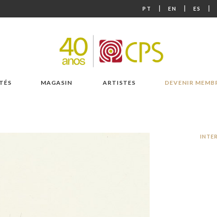
|
|
|
PT
EN
ES
TÉS
MAGASIN
ARTISTES
DEVENIR MEMB
INTE