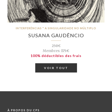
INTERFERÊNCIAS " A SINGULARIDADE NO MÚLTIPLO
SUSANA GAUDÊNCIO
250€
Membres:
175€
100% déductibles des frais
VOIR TOUT
À PROPOS DU CPS