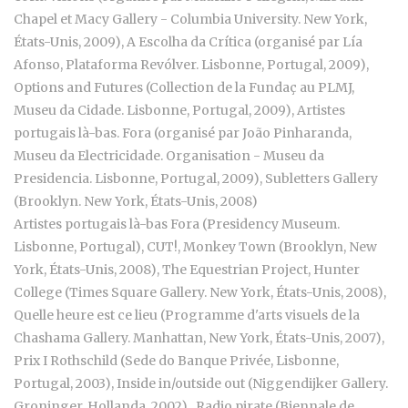
Chapel et Macy Gallery - Columbia University. New York,
États-Unis, 2009), A Escolha da Crítica (organisé par Lía
Afonso, Plataforma Revólver. Lisbonne, Portugal, 2009),
Options and Futures (Collection de la Fundaç au PLMJ,
Museu da Cidade. Lisbonne, Portugal, 2009), Artistes
portugais là-bas. Fora (organisé par João Pinharanda,
Museu da Electricidade. Organisation - Museu da
Presidencia. Lisbonne, Portugal, 2009), Subletters Gallery
(Brooklyn. New York, États-Unis, 2008)
Artistes portugais là-bas Fora (Presidency Museum.
Lisbonne, Portugal), CUT!, Monkey Town (Brooklyn, New
York, États-Unis, 2008), The Equestrian Project, Hunter
College (Times Square Gallery. New York, États-Unis, 2008),
Quelle heure est ce lieu (Programme d'arts visuels de la
Chashama Gallery. Manhattan, New York, États-Unis, 2007),
Prix I Rothschild (Sede do Banque Privée, Lisbonne,
Portugal, 2003), Inside in/outside out (Niggendijker Gallery.
Groninger, Hollanda, 2002) , Radio pirate (Biennale de