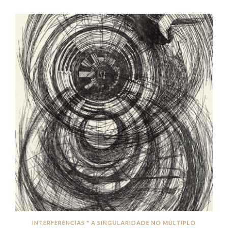
INTERFERÊNCIAS " A SINGULARIDADE NO MÚLTIPLO