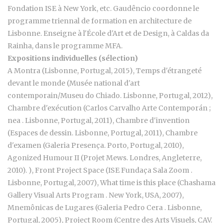
Fondation ISE à New York, etc. Gaudêncio coordonne le
programme triennal de formation en architecture de
Lisbonne. Enseigne à l'École d'Art et de Design, à Caldas da
Rainha, dans le programme MFA.
Expositions individuelles (sélection)
A Montra (Lisbonne, Portugal, 2015), Temps d'étrangeté
devant le monde (Musée national d'art
contemporain/Museu do Chiado. Lisbonne, Portugal, 2012),
Chambre d'exécution (Carlos Carvalho Arte Contemporán ;
nea . Lisbonne, Portugal, 2011), Chambre d'invention
(Espaces de dessin. Lisbonne, Portugal, 2011), Chambre
d'examen (Galeria Presença. Porto, Portugal, 2010),
Agonized Humour II (Projet Mews. Londres, Angleterre,
2010). ), Front Project Space (ISE Fundaça Sala Zoom .
Lisbonne, Portugal, 2007), What time is this place (Chashama
Gallery Visual Arts Program . New York, USA, 2007),
Mnemônicas de Lugares (Galeria Pedro Cera . Lisbonne,
Portugal, 2005), Project Room (Centre des Arts Visuels, CAV.