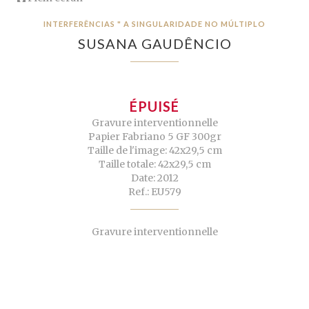
INTERFERÊNCIAS " A SINGULARIDADE NO MÚLTIPLO
SUSANA GAUDÊNCIO
ÉPUISÉ
Gravure interventionnelle
Papier Fabriano 5 GF 300gr
Taille de l'image: 42x29,5 cm
Taille totale: 42x29,5 cm
Date: 2012
Ref.: EU579
Gravure interventionnelle