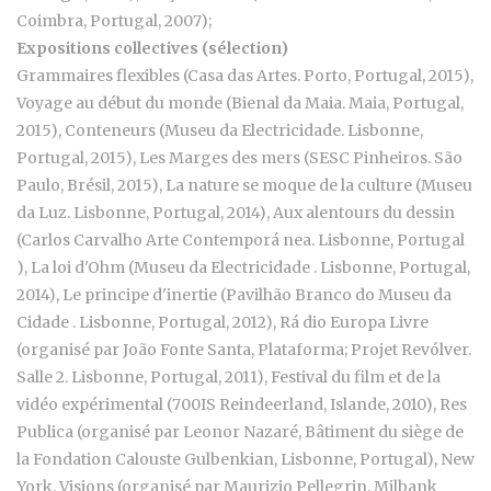
Coimbra, Portugal, 2007);
Expositions collectives (sélection)
Grammaires flexibles (Casa das Artes. Porto, Portugal, 2015),
Voyage au début du monde (Bienal da Maia. Maia, Portugal,
2015), Conteneurs (Museu da Electricidade. Lisbonne,
Portugal, 2015), Les Marges des mers (SESC Pinheiros. São
Paulo, Brésil, 2015), La nature se moque de la culture (Museu
da Luz. Lisbonne, Portugal, 2014), Aux alentours du dessin
(Carlos Carvalho Arte Contemporá nea. Lisbonne, Portugal
), La loi d'Ohm (Museu da Electricidade . Lisbonne, Portugal,
2014), Le principe d'inertie (Pavilhão Branco do Museu da
Cidade . Lisbonne, Portugal, 2012), Rá dio Europa Livre
(organisé par João Fonte Santa, Plataforma; Projet Revólver.
Salle 2. Lisbonne, Portugal, 2011), Festival du film et de la
vidéo expérimental (700IS Reindeerland, Islande, 2010), Res
Publica (organisé par Leonor Nazaré, Bâtiment du siège de
la Fondation Calouste Gulbenkian, Lisbonne, Portugal), New
York. Visions (organisé par Maurizio Pellegrin, Milbank